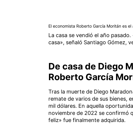
El economista Roberto García Moritán es el
La casa se vendió el año pasado.
casa», señaló Santiago Gómez, vec
De casa de Diego M
Roberto García Mor
Tras la muerte de Diego Maradona
remate de varios de sus bienes, e
mil dólares. En aquella oportunid
noviembre de 2022 se confirmó qu
feliz» fue finalmente adquirida.