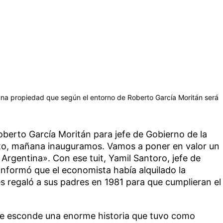
0, una propiedad que según el entorno de Roberto García Moritán será
erto García Moritán para jefe de Gobierno de la
to, mañana inauguramos. Vamos a poner en valor un
a Argentina». Con ese tuit, Yamil Santoro, jefe de
nformó que el economista había alquilado la
s regaló a sus padres en 1981 para que cumplieran el
 se esconde una enorme historia que tuvo como