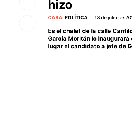
hizo
CABA
.
POLÍTICA
13 de julio de 2
·
Es el chalet de la calle Canti
García Moritán lo inaugurará 
lugar el candidato a jefe de