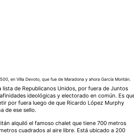
l 4500, en Villa Devoto, que fue de Maradona y ahora García Moritán.
 lista de Republicanos Unidos, por fuera de Juntos
afinidades ideológicas y electorado en común. Es qu
etir por fuera luego de que Ricardo López Murphy
a de ese sello.
tán alquiló el famoso chalet que tiene 700 metros
etros cuadrados al aire libre. Está ubicado a 200