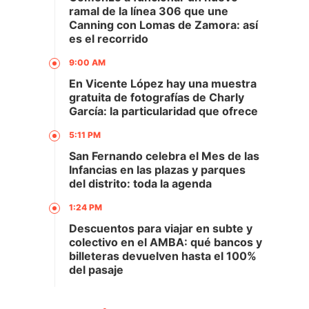
ramal de la línea 306 que une
Canning con Lomas de Zamora: así
es el recorrido
9:00 AM
En Vicente López hay una muestra
gratuita de fotografías de Charly
García: la particularidad que ofrece
5:11 PM
San Fernando celebra el Mes de las
Infancias en las plazas y parques
del distrito: toda la agenda
1:24 PM
Descuentos para viajar en subte y
colectivo en el AMBA: qué bancos y
billeteras devuelven hasta el 100%
del pasaje