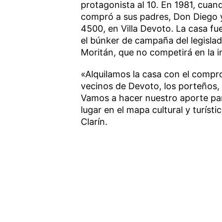
protagonista al 10. En 1981, cua
compró a sus padres, Don Diego y 
4500, en Villa Devoto. La casa f
el búnker de campaña del legisla
Moritán, que no competirá en la i
«Alquilamos la casa con el compro
vecinos de Devoto, los porteños, 
Vamos a hacer nuestro aporte para
lugar en el mapa cultural y turíst
Clarín.