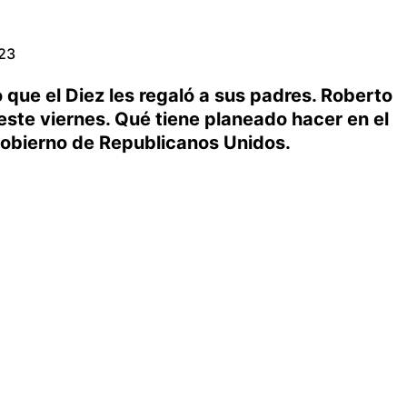
023
lo que el Diez les regaló a sus padres. Roberto
este viernes. Qué tiene planeado hacer en el
 Gobierno de Republicanos Unidos.