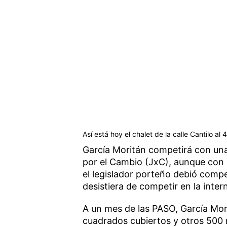
Así está hoy el chalet de la calle Cantilo a
García Moritán competirá con una
por el Cambio (JxC), aunque con 
el legislador porteño debió comp
desistiera de competir en la intern
A un mes de las PASO, García Mori
cuadrados cubiertos y otros 500 m