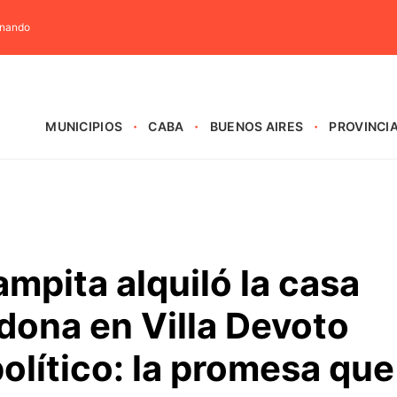
rnando
MUNICIPIOS
CABA
BUENOS AIRES
PROVINCI
ampita alquiló la casa
dona en Villa Devoto
lítico: la promesa que