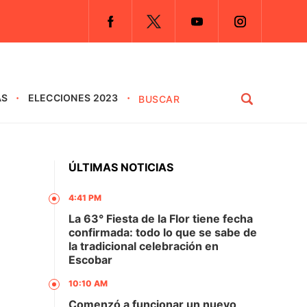
AS
ELECCIONES 2023
ÚLTIMAS NOTICIAS
4:41 PM
La 63° Fiesta de la Flor tiene fecha
confirmada: todo lo que se sabe de
la tradicional celebración en
Escobar
10:10 AM
Comenzó a funcionar un nuevo