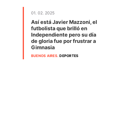
01. 02. 2025
Así está Javier Mazzoni, el
futbolista que brilló en
Independiente pero su día
de gloria fue por frustrar a
Gimnasia
BUENOS AIRES
.
DEPORTES