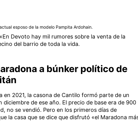
 actual esposo de la modelo Pampita Ardohain.
 «En Devoto hay mil rumores sobre la venta de la
ino del barrio de toda la vida.
aradona a búnker político de
itán
 en 2021, la casona de Cantilo formó parte de un
n diciembre de ese año. El precio de base era de 900
ad, no se vendió. Pero en los primeros días de
e la casa que se dice que disfrutó «el Maradona má