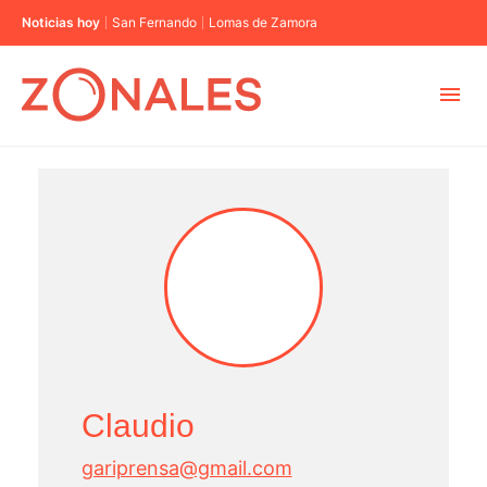
Noticias hoy
San Fernando
Lomas de Zamora
MUNICIPIOS
CABA
BUENOS AIRES
PROVINCIAS
Claudio
ELECCIONES 2023
gariprensa@gmail.com