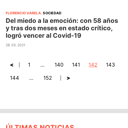
FLORENCIO VARELA
.
SOCIEDAD
Del miedo a la emoción: con 58 años
y tras dos meses en estado crítico,
logró vencer al Covid-19
28. 05. 2021
<
1
…
140
141
142
143
144
…
152
>
ÚLTIMAS NOTICIAS