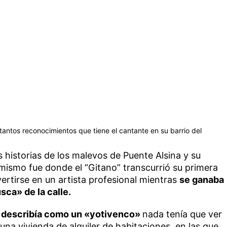
tantos reconocimientos que tiene el cantante en su barrio del
s historias de los malevos de Puente Alsina y su
í mismo fue donde el “Gitano” transcurrió su primera
rtirse en un artista profesional mientras
se ganaba
sca» de la calle.
e
describía como un «yotivenco»
nada tenía que ver
una vivienda de alquiler de habitaciones, en las que