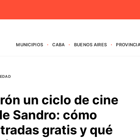
MUNICIPIOS
CABA
BUENOS AIRES
PROVINCI
IEDAD
ón un ciclo de cine
 de Sandro: cómo
tradas gratis y qué