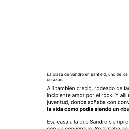
La plaza de Sandro en Banfield, uno de los 
corazón.
Allí también creció, rodeado de la
incipiente amor por el rock. Y all
juventud, donde soñaba con conve
la vida como podía siendo un «bu
Esa casa a la que Sandro siempr
con un conventillo. Se trataba de 