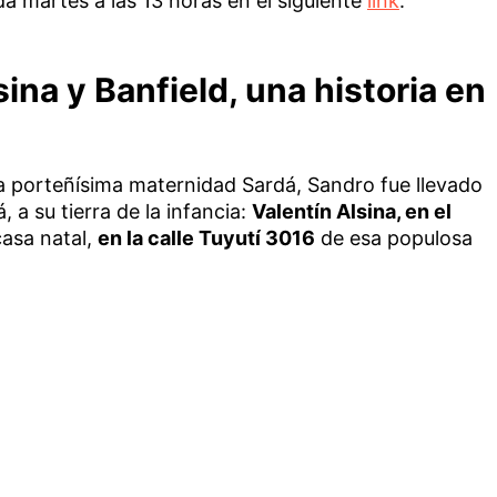
da martes a las 13 horas en el siguiente
link
.
ina y Banfield, una historia en
a porteñísima maternidad Sardá, Sandro fue llevado
 a su tierra de la infancia:
Valentín Alsina, en el
casa natal,
en la calle Tuyutí 3016
de esa populosa