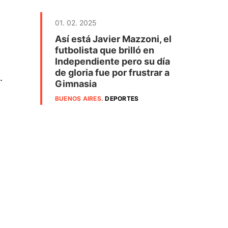
01. 02. 2025
Así está Javier Mazzoni, el
futbolista que brilló en
Independiente pero su día
de gloria fue por frustrar a
.
Gimnasia
BUENOS AIRES
.
DEPORTES