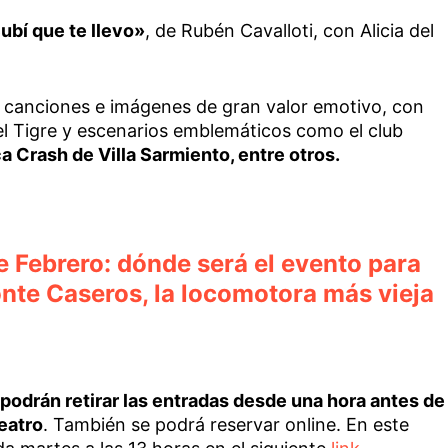
ubí que te llevo»
, de Rubén Cavalloti, con Alicia del
r canciones e imágenes de gran valor emotivo, con
el Tigre y escenarios emblemáticos como el club
ca Crash de Villa Sarmiento, entre otros.
e Febrero: dónde será el evento para
onte Caseros, la locomotora más vieja
 podrán retirar las entradas desde una hora antes de
teatro
. También se podrá reservar online. En este