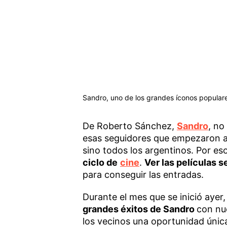
Sandro, uno de los grandes íconos popular
De Roberto Sánchez,
Sandro
, no
esas seguidores que empezaron a a
sino todos los argentinos. Por es
ciclo de
cine
.
Ver las películas s
para conseguir las entradas.
Durante el mes que se inició ayer,
grandes éxitos de Sandro
con nu
los vecinos una oportunidad únic