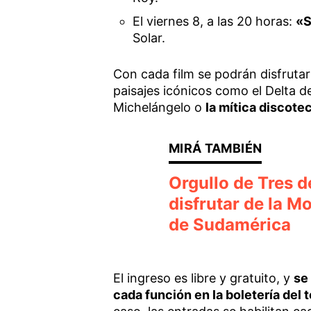
El viernes 8, a las 20 horas:
«S
Solar.
Con cada film se podrán disfruta
paisajes icónicos como el Delta d
Michelángelo o
la mítica discote
Orgullo de Tres d
disfrutar de la M
de Sudamérica
El ingreso es libre y gratuito, y
se
cada función en la boletería del 