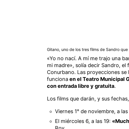
Gitano, uno de los tres films de Sandro qu
«Yo no nací. A mí me trajo una b
mi madre», solía decir Sandro, el
Conurbano. Las proyecciones se 
funciona
en el Teatro Municipal 
con entrada libre y gratuita
.
Los films que darán, y sus fechas,
Viernes 1° de noviembre, a las
El miércoles 6, a las 19:
«Much
Roy.