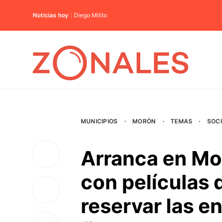
Noticias hoy
Diego Milito
MUNICIPIOS
·
MORÓN
·
TEMAS
·
SOC
Arranca en Mor
con películas
reservar las en