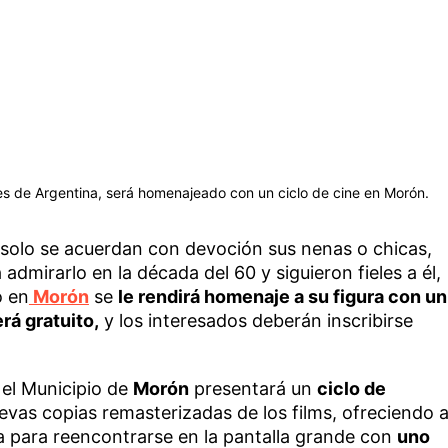
es de Argentina, será homenajeado con un ciclo de cine en Morón.
 solo se acuerdan con devoción sus nenas o chicas,
dmirarlo en la década del 60 y siguieron fieles a él,
o en
Morón
se
le rendirá homenaje a su figura con un
erá gratuito,
y los interesados deberán inscribirse
 el Municipio de
Morón
presentará un
ciclo de
evas copias remasterizadas de los films, ofreciendo 
a para reencontrarse en la pantalla grande con
uno