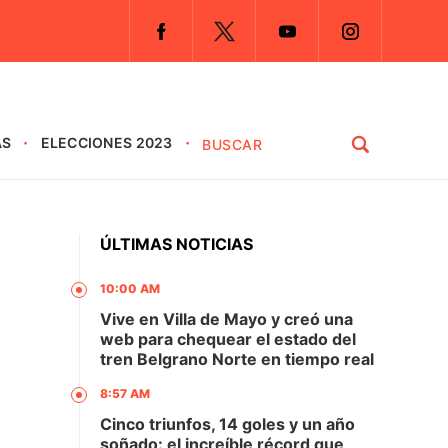
AS
ELECCIONES 2023
ÚLTIMAS NOTICIAS
10:00 AM
Vive en Villa de Mayo y creó una
web para chequear el estado del
tren Belgrano Norte en tiempo real
8:57 AM
Cinco triunfos, 14 goles y un año
soñado: el increíble récord que