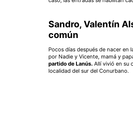
caso, las entradas se habilitan ca
Sandro, Valentín Als
común
Pocos días después de nacer en l
por Nadie y Vicente, mamá y papá,
partido de Lanús.
Allí vivió en su 
localidad del sur del Conurbano.