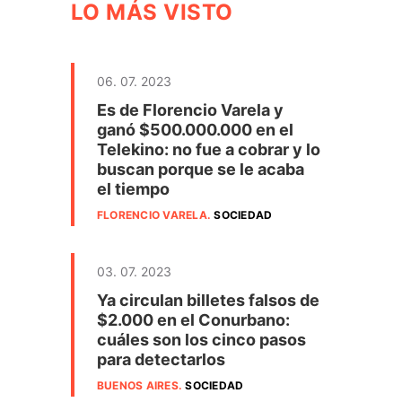
LO MÁS VISTO
06. 07. 2023
Es de Florencio Varela y
ganó $500.000.000 en el
Telekino: no fue a cobrar y lo
buscan porque se le acaba
el tiempo
FLORENCIO VARELA
.
SOCIEDAD
03. 07. 2023
Ya circulan billetes falsos de
$2.000 en el Conurbano:
cuáles son los cinco pasos
para detectarlos
a
BUENOS AIRES
.
SOCIEDAD