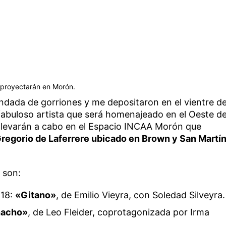
e proyectarán en Morón.
andada de gorriones y me depositaron en el vientre d
 fabuloso artista que será homenajeado en el Oeste de
llevarán a cabo en el Espacio INCAA Morón que
Gregorio de Laferrere ubicado en Brown y San Martí
 son:
 18:
«Gitano»
, de Emilio Vieyra, con Soledad Silveyra.
acho»
, de Leo Fleider, coprotagonizada por Irma