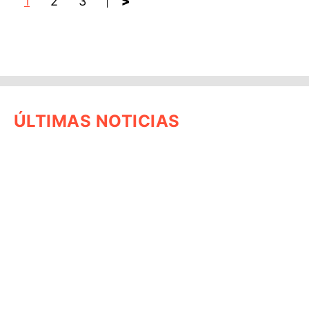
1
2
3
>
ÚLTIMAS NOTICIAS