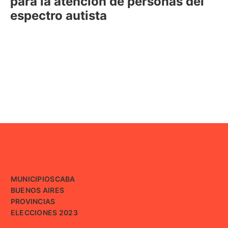
para la atención de personas del
espectro autista
MUNICIPIOS
CABA
BUENOS AIRES
PROVINCIAS
ELECCIONES 2023