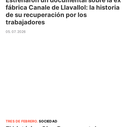
Estrenaron un documental sobre la ex
fábrica Canale de Llavallol: la historia
de su recuperación por los
trabajadores
05. 07. 2026
TRES DE FEBRERO
.
SOCIEDAD