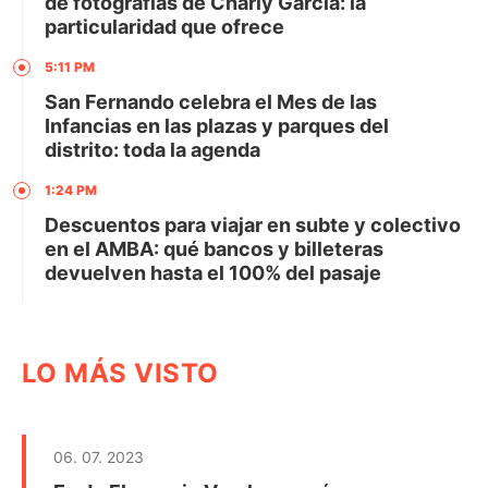
de fotografías de Charly García: la
particularidad que ofrece
5:11 PM
San Fernando celebra el Mes de las
Infancias en las plazas y parques del
distrito: toda la agenda
1:24 PM
Descuentos para viajar en subte y colectivo
en el AMBA: qué bancos y billeteras
devuelven hasta el 100% del pasaje
LO MÁS VISTO
06. 07. 2023