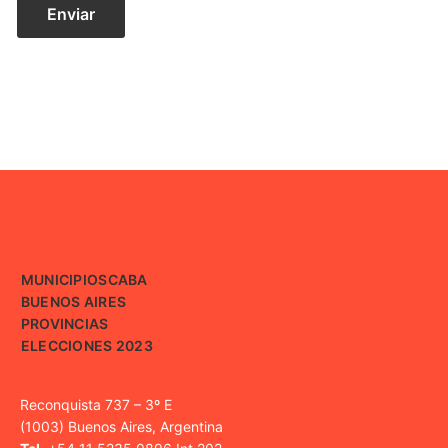
MUNICIPIOS
CABA
BUENOS AIRES
PROVINCIAS
ELECCIONES 2023
Reconquista 737 – 3º E
(1003) Buenos Aires, Argentina