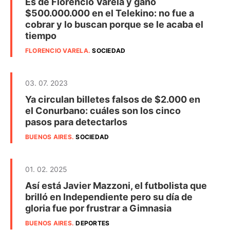
Es de Florencio Varela y ganó
$500.000.000 en el Telekino: no fue a
cobrar y lo buscan porque se le acaba el
tiempo
FLORENCIO VARELA
.
SOCIEDAD
03. 07. 2023
Ya circulan billetes falsos de $2.000 en
el Conurbano: cuáles son los cinco
pasos para detectarlos
BUENOS AIRES
.
SOCIEDAD
01. 02. 2025
Así está Javier Mazzoni, el futbolista que
brilló en Independiente pero su día de
gloria fue por frustrar a Gimnasia
BUENOS AIRES
.
DEPORTES