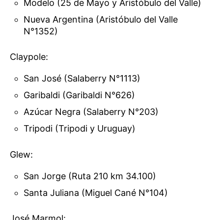
Modelo (25 de Mayo y Aristóbulo del Valle)
Nueva Argentina (Aristóbulo del Valle
N°1352)
Claypole:
San José (Salaberry N°1113)
Garibaldi (Garibaldi N°626)
Azúcar Negra (Salaberry N°203)
Tripodi (Tripodi y Uruguay)
Glew:
San Jorge (Ruta 210 km 34.100)
Santa Juliana (Miguel Cané N°104)
José Marmol: