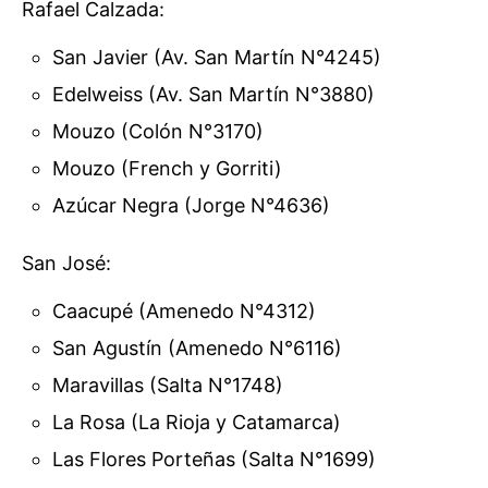
Rafael Calzada:
San Javier (Av. San Martín N°4245)
Edelweiss (Av. San Martín N°3880)
Mouzo (Colón N°3170)
Mouzo (French y Gorriti)
Azúcar Negra (Jorge N°4636)
San José:
Caacupé (Amenedo N°4312)
San Agustín (Amenedo N°6116)
Maravillas (Salta N°1748)
La Rosa (La Rioja y Catamarca)
Las Flores Porteñas (Salta N°1699)