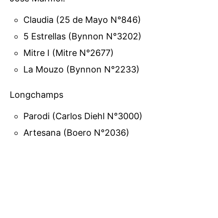
Claudia (25 de Mayo N°846)
5 Estrellas (Bynnon N°3202)
Mitre I (Mitre N°2677)
La Mouzo (Bynnon N°2233)
Longchamps
Parodi (Carlos Diehl N°3000)
Artesana (Boero N°2036)