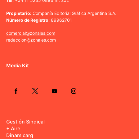
Tel.
+54 11 5235 0896 Int 202
Propietario:
Compañía Editorial Gráfica Argentina S.A.
Número de Registro:
89962701
comercial@zonales.com
redaccion@zonales.com
Media Kit
Gestión Sindical
+ Aire
Dinamicarg