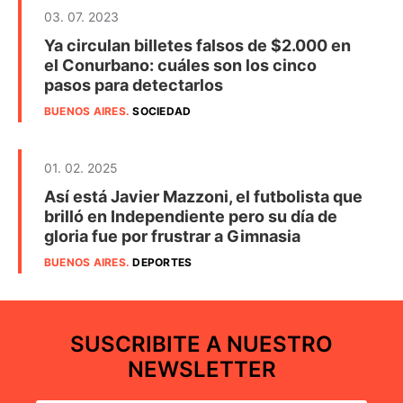
03. 07. 2023
Ya circulan billetes falsos de $2.000 en
el Conurbano: cuáles son los cinco
pasos para detectarlos
BUENOS AIRES
.
SOCIEDAD
01. 02. 2025
Así está Javier Mazzoni, el futbolista que
brilló en Independiente pero su día de
gloria fue por frustrar a Gimnasia
BUENOS AIRES
.
DEPORTES
SUSCRIBITE A NUESTRO
NEWSLETTER