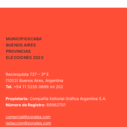
MUNICIPIOS
CABA
BUENOS AIRES
PROVINCIAS
ELECCIONES 2023
Reconquista 737 – 3º E
(1003) Buenos Aires, Argentina
Tel.
+54 11 5235 0896 Int 202
Propietario:
Compañía Editorial Gráfica Argentina S.A.
Número de Registro:
89962701
comercial@zonales.com
redaccion@zonales.com