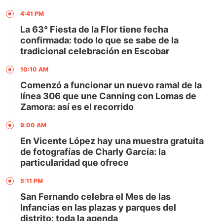
4:41 PM
La 63° Fiesta de la Flor tiene fecha
confirmada: todo lo que se sabe de la
tradicional celebración en Escobar
10:10 AM
Comenzó a funcionar un nuevo ramal de la
línea 306 que une Canning con Lomas de
Zamora: así es el recorrido
9:00 AM
En Vicente López hay una muestra gratuita
de fotografías de Charly García: la
particularidad que ofrece
5:11 PM
San Fernando celebra el Mes de las
Infancias en las plazas y parques del
distrito: toda la agenda