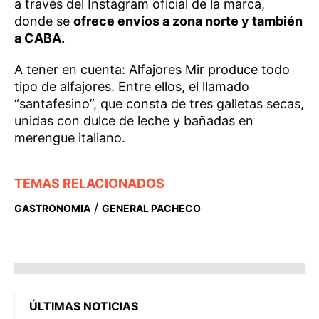
a través del Instagram oficial de la marca,
donde se
ofrece envíos a zona norte y también
a CABA.
A tener en cuenta: Alfajores Mir produce todo
tipo de alfajores. Entre ellos, el llamado
“santafesino”, que consta de tres galletas secas,
unidas con dulce de leche y bañadas en
merengue italiano.
TEMAS RELACIONADOS
/
GASTRONOMIA
GENERAL PACHECO
ÚLTIMAS NOTICIAS