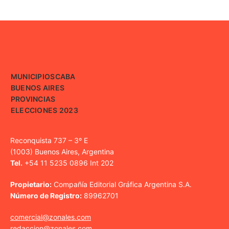
MUNICIPIOS
CABA
BUENOS AIRES
PROVINCIAS
ELECCIONES 2023
Reconquista 737 – 3º E
(1003) Buenos Aires, Argentina
Tel.
+54 11 5235 0896 Int 202
Propietario:
Compañía Editorial Gráfica Argentina S.A.
Número de Registro:
89962701
comercial@zonales.com
redaccion@zonales.com