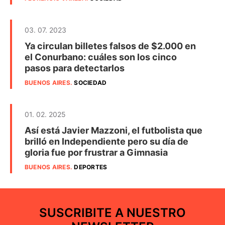
03. 07. 2023
Ya circulan billetes falsos de $2.000 en
el Conurbano: cuáles son los cinco
pasos para detectarlos
BUENOS AIRES
.
SOCIEDAD
01. 02. 2025
Así está Javier Mazzoni, el futbolista que
brilló en Independiente pero su día de
gloria fue por frustrar a Gimnasia
BUENOS AIRES
.
DEPORTES
SUSCRIBITE A NUESTRO