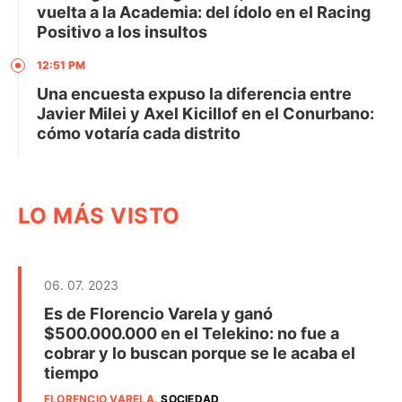
vuelta a la Academia: del ídolo en el Racing
Positivo a los insultos
12:51 PM
Una encuesta expuso la diferencia entre
Javier Milei y Axel Kicillof en el Conurbano:
cómo votaría cada distrito
LO MÁS VISTO
06. 07. 2023
Es de Florencio Varela y ganó
$500.000.000 en el Telekino: no fue a
cobrar y lo buscan porque se le acaba el
tiempo
FLORENCIO VARELA
.
SOCIEDAD