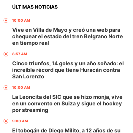
ÚLTIMAS NOTICIAS
10:00 AM
Vive en Villa de Mayo y creó una web para
chequear el estado del tren Belgrano Norte
en tiempo real
8:57 AM
Cinco triunfos, 14 goles y un año soñado: el
increíble récord que tiene Huracán contra
San Lorenzo
10:00 AM
La Leoncita del SIC que se hizo monja, vive
en un convento en Suiza y sigue el hockey
por streaming
9:00 AM
El tobogán de Diego Milito, a 12 años de su