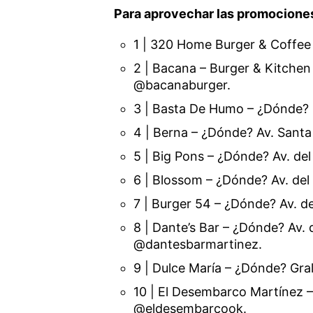
Para aprovechar las promociones
1 | 320 Home Burger & Coffe
2 | Bacana – Burger & Kitchen
@bacanaburger.
3 | Basta De Humo – ¿Dónde?
4 | Berna – ¿Dónde? Av. Santa
5 | Big Pons – ¿Dónde? Av. de
6 | Blossom – ¿Dónde? Av. del
7 | Burger 54 – ¿Dónde? Av. d
8 | Dante’s Bar – ¿Dónde? Av. 
@dantesbarmartinez.
9 | Dulce María – ¿Dónde? Gra
10 | El Desembarco Martínez 
@eldesembarcook.