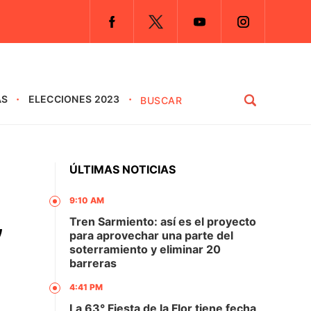
AS
ELECCIONES 2023
ÚLTIMAS NOTICIAS
9:10 AM
,
Tren Sarmiento: así es el proyecto
para aprovechar una parte del
soterramiento y eliminar 20
barreras
4:41 PM
La 63° Fiesta de la Flor tiene fecha