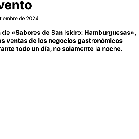
evento
ptiembre de 2024
ón de «Sabores de San Isidro: Hamburguesas»,
 las ventas de los negocios gastronómicos
rante todo un día, no solamente la noche.