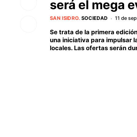
será el mega 
SAN ISIDRO
.
SOCIEDAD
11 de se
·
Se trata de la primera edici
una iniciativa para impulsar
locales. Las ofertas serán du