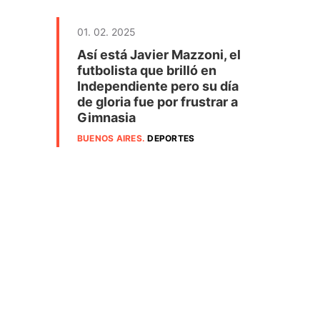
01. 02. 2025
Así está Javier Mazzoni, el
futbolista que brilló en
Independiente pero su día
de gloria fue por frustrar a
Gimnasia
BUENOS AIRES
.
DEPORTES