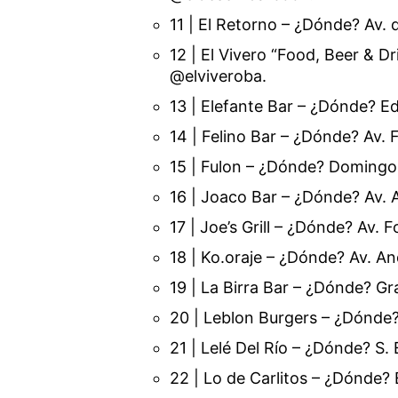
11 | El Retorno – ¿Dónde? Av. 
12 | El Vivero “Food, Beer & D
@elviveroba.
13 | Elefante Bar – ¿Dónde? E
14 | Felino Bar – ¿Dónde? Av. 
15 | Fulon – ¿Dónde? Domingo
16 | Joaco Bar – ¿Dónde? Av. 
17 | Joe’s Grill – ¿Dónde? Av.
18 | Ko.oraje – ¿Dónde? Av. A
19 | La Birra Bar – ¿Dónde? Gra
20 | Leblon Burgers – ¿Dónde
21 | Lelé Del Río – ¿Dónde? S. 
22 | Lo de Carlitos – ¿Dónde?