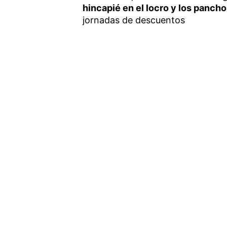
hincapié en el locro y los panch
jornadas de descuentos