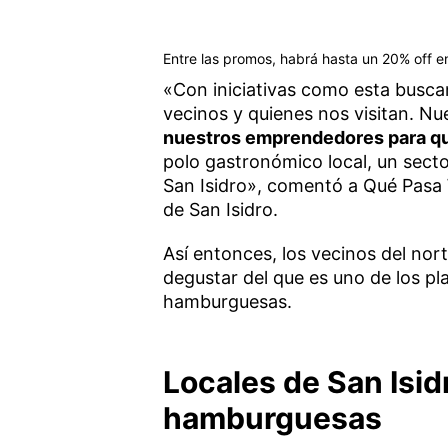
Entre las promos, habrá hasta un 20% off en
«Con iniciativas como esta busca
vecinos y quienes nos visitan. Nu
nuestros emprendedores para qu
polo gastronómico local, un sect
San Isidro», comentó a Qué Pasa 
de San Isidro.
Así entonces, los vecinos del nor
degustar del que es uno de los p
hamburguesas.
Locales de San Isi
hamburguesas