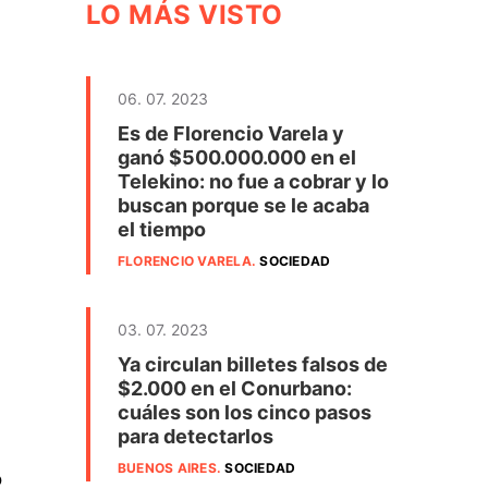
LO MÁS VISTO
06. 07. 2023
Es de Florencio Varela y
ganó $500.000.000 en el
Telekino: no fue a cobrar y lo
buscan porque se le acaba
el tiempo
FLORENCIO VARELA
.
SOCIEDAD
03. 07. 2023
Ya circulan billetes falsos de
$2.000 en el Conurbano:
cuáles son los cinco pasos
para detectarlos
BUENOS AIRES
.
SOCIEDAD
o