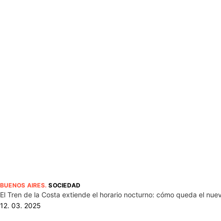
BUENOS AIRES
.
SOCIEDAD
El Tren de la Costa extiende el horario nocturno: cómo queda el nue
12. 03. 2025