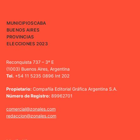
MUNICIPIOS
CABA
BUENOS AIRES
PROVINCIAS
ELECCIONES 2023
Reconquista 737 – 3º E
(1003) Buenos Aires, Argentina
Tel.
+54 11 5235 0896 Int 202
Propietario:
Compañía Editorial Gráfica Argentina S.A.
Número de Registro:
89962701
comercial@zonales.com
redaccion@zonales.com