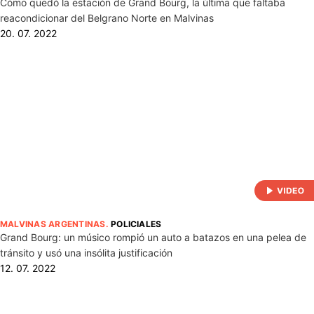
Cómo quedó la estación de Grand Bourg, la última que faltaba
reacondicionar del Belgrano Norte en Malvinas
20. 07. 2022
MALVINAS ARGENTINAS
.
POLICIALES
Grand Bourg: un músico rompió un auto a batazos en una pelea de
tránsito y usó una insólita justificación
12. 07. 2022