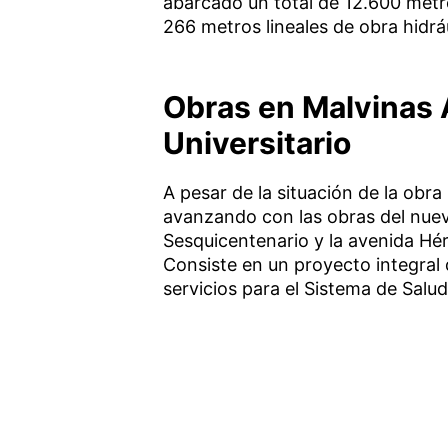
abarcado un total de 12.600 metr
266 metros lineales de obra hidráu
Obras en Malvinas 
Universitario
A pesar de la situación de la obra 
avanzando con las obras del nuevo
Sesquicentenario y la avenida Hé
Consiste en un proyecto integral 
servicios para el Sistema de Salu