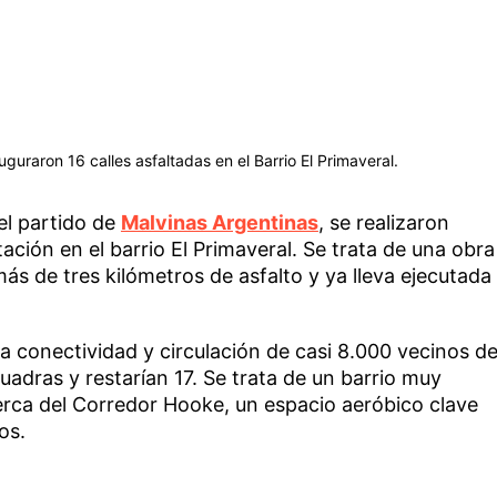
uraron 16 calles asfaltadas en el Barrio El Primaveral.
del partido de
Malvinas Argentinas
, se realizaron
ción en el barrio El Primaveral. Se trata de una obra
s de tres kilómetros de asfalto y ya lleva ejecutada
a conectividad y circulación de casi 8.000 vecinos de
uadras y restarían 17. Se trata de un barrio muy
erca del Corredor Hooke, un espacio aeróbico clave
os.