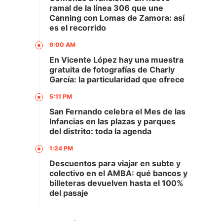
ramal de la línea 306 que une
Canning con Lomas de Zamora: así
es el recorrido
9:00 AM
En Vicente López hay una muestra
gratuita de fotografías de Charly
García: la particularidad que ofrece
5:11 PM
San Fernando celebra el Mes de las
Infancias en las plazas y parques
del distrito: toda la agenda
1:24 PM
Descuentos para viajar en subte y
colectivo en el AMBA: qué bancos y
billeteras devuelven hasta el 100%
del pasaje