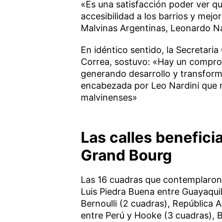
«Es una satisfacción poder ver 
accesibilidad a los barrios y mejo
Malvinas Argentinas, Leonardo Na
En idéntico sentido, la Secretaria
Correa, sostuvo: «Hay un compro
generando desarrollo y transforma
encabezada por Leo Nardini que 
malvinenses»
Las calles benefici
Grand Bourg
Las 16 cuadras que contemplaron e
Luis Piedra Buena entre Guayaquil
Bernoulli (2 cuadras), República 
entre Perú y Hooke (3 cuadras), B