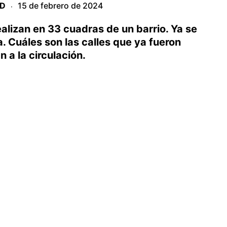
AD
15 de febrero de 2024
·
ealizan en 33 cuadras de un barrio. Ya se
. Cuáles son las calles que ya fueron
n a la circulación.