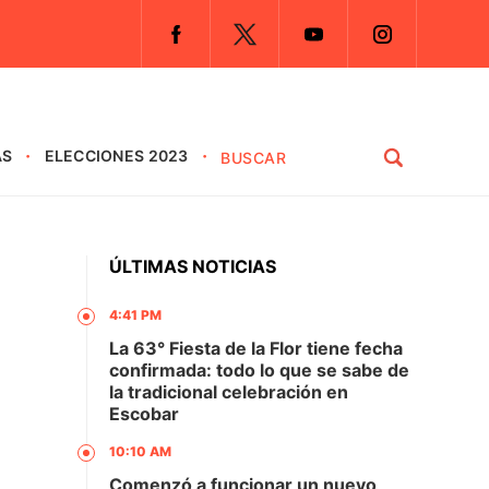
AS
ELECCIONES 2023
ÚLTIMAS NOTICIAS
4:41 PM
La 63° Fiesta de la Flor tiene fecha
confirmada: todo lo que se sabe de
la tradicional celebración en
Escobar
10:10 AM
Comenzó a funcionar un nuevo