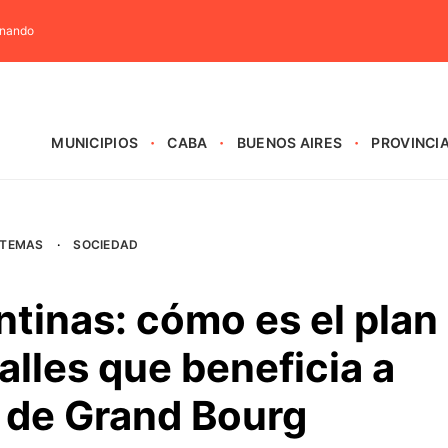
rnando
MUNICIPIOS
CABA
BUENOS AIRES
PROVINCI
TEMAS
·
SOCIEDAD
tinas: cómo es el plan
alles que beneficia a
 de Grand Bourg