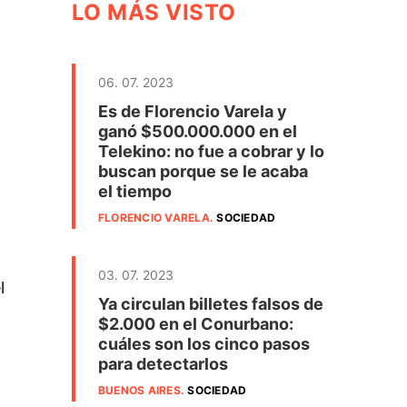
LO MÁS VISTO
06. 07. 2023
Es de Florencio Varela y
ganó $500.000.000 en el
Telekino: no fue a cobrar y lo
buscan porque se le acaba
el tiempo
FLORENCIO VARELA
.
SOCIEDAD
03. 07. 2023
l
Ya circulan billetes falsos de
$2.000 en el Conurbano:
cuáles son los cinco pasos
para detectarlos
BUENOS AIRES
.
SOCIEDAD