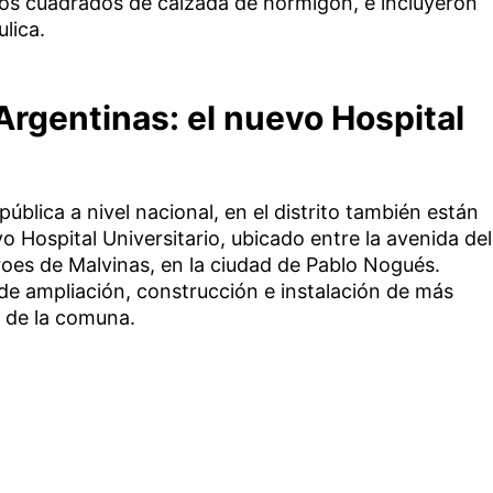
os cuadrados de calzada de hormigón, e incluyeron
lica.
Argentinas: el nuevo Hospital
pública a nivel nacional, en el distrito también están
 Hospital Universitario, ubicado entre la avenida del
roes de Malvinas, en la ciudad de Pablo Nogués.
de ampliación, construcción e instalación de más
d de la comuna.