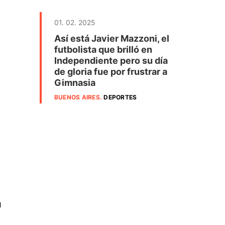
01. 02. 2025
Así está Javier Mazzoni, el
futbolista que brilló en
Independiente pero su día
de gloria fue por frustrar a
Gimnasia
BUENOS AIRES
.
DEPORTES
l