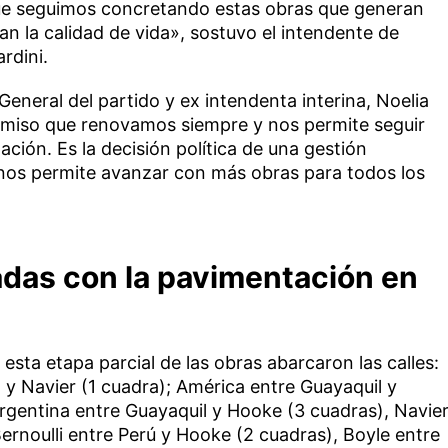
que seguimos concretando estas obras que generan
ran la calidad de vida», sostuvo el intendente de
rdini.
 General del partido y ex intendenta interina, Noelia
miso que renovamos siempre y nos permite seguir
ción. Es la decisión política de una gestión
nos permite avanzar con más obras para todos los
adas con la pavimentación en
sta etapa parcial de las obras abarcaron las calles:
 y Navier (1 cuadra); América entre Guayaquil y
Argentina entre Guayaquil y Hooke (3 cuadras), Navie
ernoulli entre Perú y Hooke (2 cuadras), Boyle entre