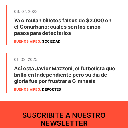
03. 07. 2023
Ya circulan billetes falsos de $2.000 en
el Conurbano: cuáles son los cinco
pasos para detectarlos
BUENOS AIRES
.
SOCIEDAD
01. 02. 2025
Así está Javier Mazzoni, el futbolista que
brilló en Independiente pero su día de
gloria fue por frustrar a Gimnasia
BUENOS AIRES
.
DEPORTES
SUSCRIBITE A NUESTRO
NEWSLETTER