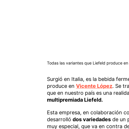
Todas las variantes que Liefeld produce en
Surgió en Italia, es la bebida fe
produce en
Vicente López
. Se tr
que en nuestro país es una realid
multipremiada Liefeld.
Esta empresa, en colaboración c
desarrolló
dos variedades
de un p
muy especial, que va en contra d