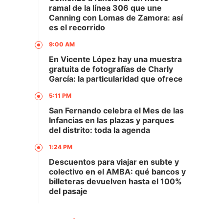
ramal de la línea 306 que une
Canning con Lomas de Zamora: así
es el recorrido
9:00 AM
En Vicente López hay una muestra
gratuita de fotografías de Charly
García: la particularidad que ofrece
5:11 PM
San Fernando celebra el Mes de las
Infancias en las plazas y parques
del distrito: toda la agenda
1:24 PM
Descuentos para viajar en subte y
colectivo en el AMBA: qué bancos y
billeteras devuelven hasta el 100%
del pasaje