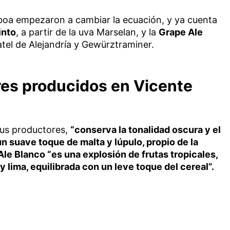
boa empezaron a cambiar la ecuación, y ya cuenta
into
, a partir de la uva Marselan, y la
Grape Ale
atel de Alejandría y Gewürztraminer.
es producidos en Vicente
sus productores,
“conserva la tonalidad oscura y el
n suave toque de malta y lúpulo, propio de la
le Blanco “es una explosión de frutas tropicales,
y lima, equilibrada con un leve toque del cereal”.