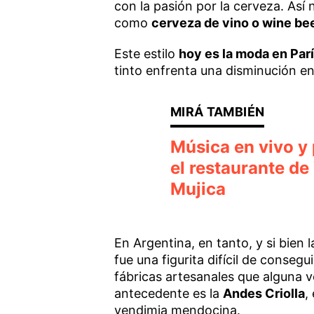
con la pasión por la cerveza. Así 
como
cerveza de vino o wine bee
Este estilo
hoy es la moda en Par
tinto enfrenta una disminución en
Música en vivo y 
el restaurante d
Mujica
En Argentina, en tanto, y si bien 
fue una figurita difícil de conseg
fábricas artesanales que alguna ve
antecedente es la
Andes Criolla
,
vendimia mendocina.