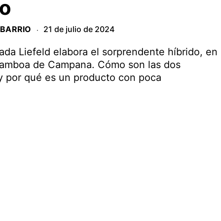
no
 BARRIO
21 de julio de 2024
·
ada Liefeld elabora el sorprendente híbrido, en
Gamboa de Campana. Cómo son las dos
 y por qué es un producto con poca