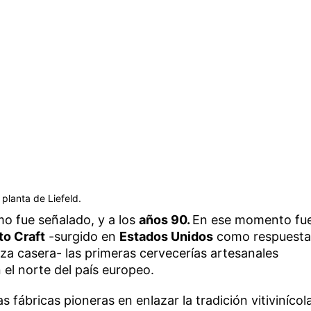
 planta de Liefeld.
mo fue señalado, y a los
años 90.
En ese momento fu
o Craft
-surgido en
Estados Unidos
como respuesta
za casera- las primeras cervecerías artesanales
el norte del país europeo.
s fábricas pioneras en enlazar la tradición vitivinícol