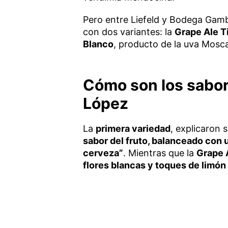
Pero entre Liefeld y Bodega Gam
con dos variantes: la
Grape Ale T
Blanco
, producto de la uva Mosc
Cómo son los sabor
López
La
primera variedad
, explicaron 
sabor del fruto, balanceado con u
cerveza”
. Mientras que la
Grape A
flores blancas y toques de limón 