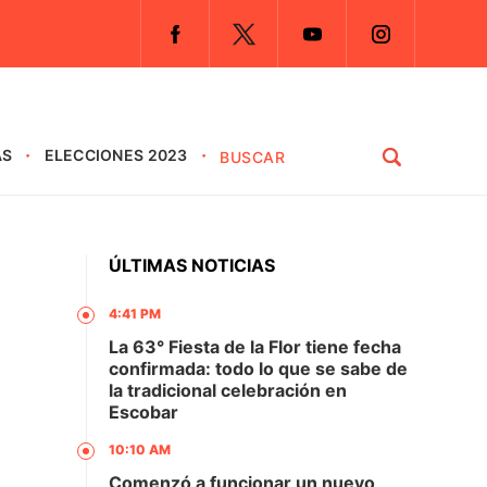
AS
ELECCIONES 2023
ÚLTIMAS NOTICIAS
4:41 PM
La 63° Fiesta de la Flor tiene fecha
confirmada: todo lo que se sabe de
la tradicional celebración en
Escobar
10:10 AM
Comenzó a funcionar un nuevo