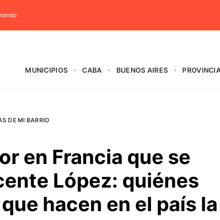
rnando
MUNICIPIOS
CABA
BUENOS AIRES
PROVINCI
AS DE MI BARRIO
or en Francia que se
cente López: quiénes
 que hacen en el país la