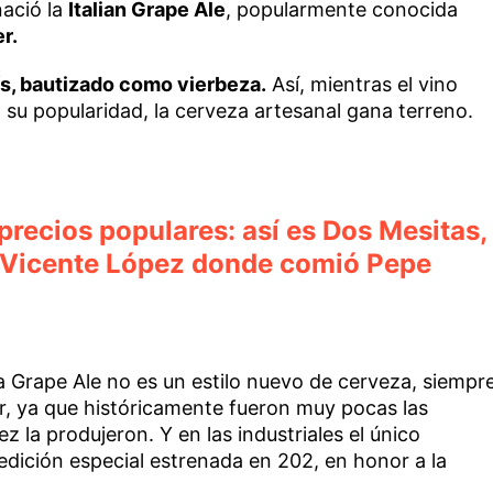
nació la
Italian Grape Ale
, popularmente conocida
r.
ís, bautizado como vierbeza.
Así, mientras el vino
 su popularidad, la cerveza artesanal gana terreno.
precios populares: así es Dos Mesitas,
e Vicente López donde comió Pepe
la Grape Ale no es un estilo nuevo de cerveza, siempr
uir, ya que históricamente fueron muy pocas las
z la produjeron. Y en las industriales el único
 edición especial estrenada en 202, en honor a la