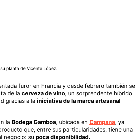
 su planta de Vicente López.
rmentada furor en Francia y desde febrero también se
ata de la
cerveza de vino
, un sorprendente híbrido
ad gracias a la
iniciativa de la marca artesanal
on la
Bodega Gamboa
, ubicada en
Campana
, ya
roducto que, entre sus particularidades, tiene una
el negocio: su
poca disponibilidad.