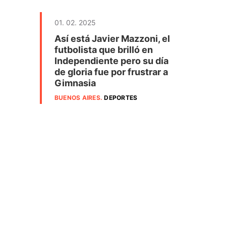
01. 02. 2025
Así está Javier Mazzoni, el
futbolista que brilló en
Independiente pero su día
de gloria fue por frustrar a
Gimnasia
BUENOS AIRES
.
DEPORTES