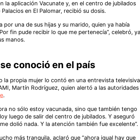
n la aplicación Vacunate y, en el centro de jubilados
 Palacios en El Palomar, recibió su dosis.
 por una de sus hijas y su marido, quien ya había
“Por fin pude recibir lo que me pertenecía”, celebró, y
us manos.
se conoció en el país
la propia mujer lo contó en una entrevista televisiva
AMI, Martín Rodríguez, quien alertó a las autoridades
se
.
hora no sólo estoy vacunada, sino que también tengo
y luego de salir del centro de jubilados. Y aseguró
 me dolió nada. Y la atención también fue excelente”.
mucho más tranquila, aclaró que “ahora igual hay que