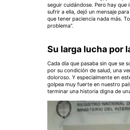
seguir cuidándose. Pero hay que i
sufrir a ella, dejó un mensaje par
que tener paciencia nada más. To
problema”.
Su larga lucha por 
Cada día que pasaba sin que se sol
por su condición de salud, una ve
doloroso. Y especialmente en est
golpea muy fuerte en nuestro país.
terminar una historia digna de una