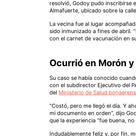
resolvió, Godoy pudo inscribirse e
Almafuerte, ubicado sobre la calle
La vecina fue al lugar acompañada
sido inmunizado a fines de abril. 
con el carnet de vacunación en s
Ocurrió en Morón y 
Su caso se había conocido cuando 
con el subdirector Ejecutivo del P
del
Ministerio de Salud bonaeren
“Costó, pero me llegó el día. Y a
mi documento en orden”, dijo Godo
que la experiencia “fue buena, no
Indudablemente feliz y, por fin, 