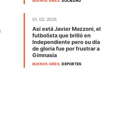
BUENOS AIRES
.
SOCIEDAD
01. 02. 2025
Así está Javier Mazzoni, el
a
futbolista que brilló en
Independiente pero su día
de gloria fue por frustrar a
Gimnasia
BUENOS AIRES
.
DEPORTES