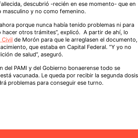
 fallecida, descubrió -recién en ese momento- que en
o masculino y no como femenino.
ahora porque nunca había tenido problemas ni para
o hacer otros trámites”, explicó. A partir de ahí, lo
 Civil
de Morón para que le arreglasen el documento,
e nacimiento, que estaba en Capital Federal. “Y yo no
ción de salud”, aseguró.
ión del PAMI y del Gobierno bonaerense todo se
a está vacunada. Le queda por recibir la segunda dosis
drá problemas para conseguir ese turno.