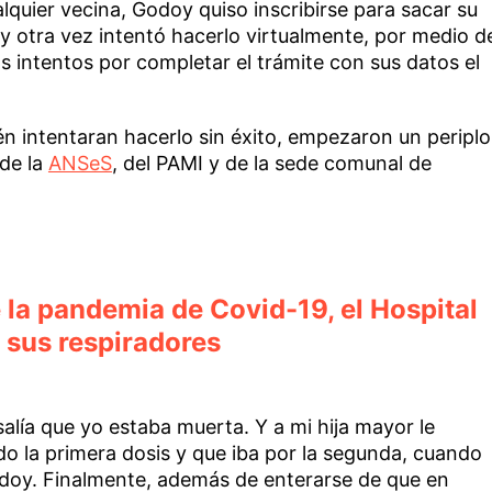
ier vecina, Godoy quiso inscribirse para sacar su
y otra vez intentó hacerlo virtualmente, por medio d
s intentos por completar el trámite con sus datos el
n intentaran hacerlo sin éxito, empezaron un periplo
 de la
ANSeS
, del PAMI y de la sede comunal de
e la pandemia de Covid-19, el Hospital
 sus respiradores
 salía que yo estaba muerta. Y a mi hija mayor le
o la primera dosis y que iba por la segunda, cuando
doy. Finalmente, además de enterarse de que en