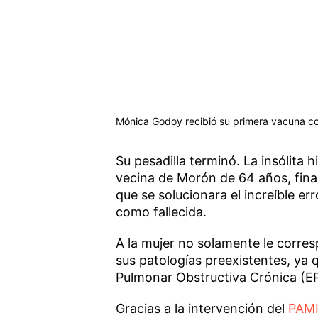
Mónica Godoy recibió su primera vacuna con
Su pesadilla terminó. La insólita h
vecina de Morón de 64 años, fin
que se solucionara el increíble err
como fallecida.
A la mujer no solamente le corres
sus patologías preexistentes, ya
Pulmonar Obstructiva Crónica (EP
Gracias a la intervención del
PAM