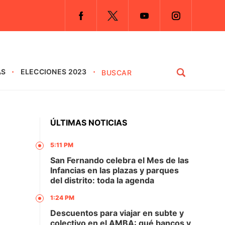
AS
ELECCIONES 2023
ÚLTIMAS NOTICIAS
5:11 PM
San Fernando celebra el Mes de las
Infancias en las plazas y parques
del distrito: toda la agenda
1:24 PM
Descuentos para viajar en subte y
colectivo en el AMBA: qué bancos y