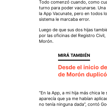
Todo comenzó cuando, como cualqu
turno para poder vacunarse. Una 
la App Vacunate, pero en todos lo
sistema le marcaba error.
Luego de que sus dos hijas tambié
por las oficinas del Registro Civil,
Morón.
Desde el inicio d
de Morón duplicó
“En la App, a mi hija más chica le
aparecía que ya me habían aplicad
no tenía ninguna dada”, contó Go