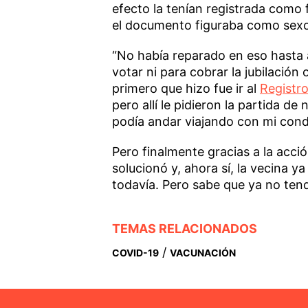
efecto la tenían registrada como
el documento figuraba como sex
“No había reparado en eso hasta 
votar ni para cobrar la jubilación 
primero que hizo fue ir al
Registro
pero allí le pidieron la partida d
podía andar viajando con mi condi
Pero finalmente gracias a la acc
solucionó y, ahora sí, la vecina y
todavía. Pero sabe que ya no ten
TEMAS RELACIONADOS
/
COVID-19
VACUNACIÓN