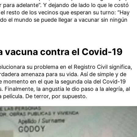
r para adelante”. Y dejando de lado lo que le costó
a el resto de los vecinos que esperan su turno: “Hay
do el mundo se puede llegar a vacunar sin ningún
la vacuna
contra el Covid-19
ucionara su problema en el Registro Civil significa,
rdadera amenaza para su vida. Así de simple y de
e momento en el que la segunda ola del Covid-19
 Finalmente, la angustia le dio paso a la alegría, al
 película. De terror, por supuesto.