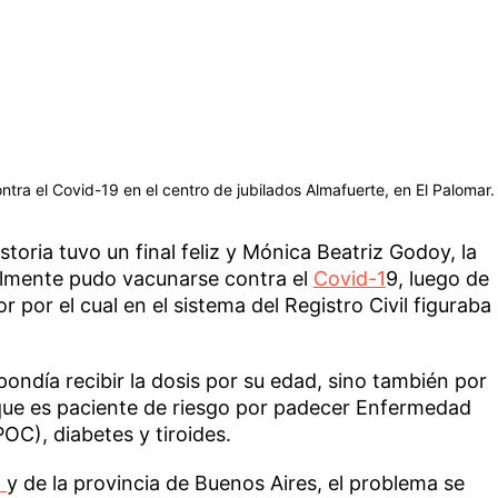
tra el Covid-19 en el centro de jubilados Almafuerte, en El Palomar.
istoria tuvo un final feliz y Mónica Beatriz Godoy, la
almente pudo vacunarse contra el
Covid-1
9, luego de
or por el cual en el sistema del Registro Civil figuraba
pondía recibir la dosis por su edad, sino también por
 que es paciente de riesgo por padecer Enfermedad
OC), diabetes y tiroides.
I
y de la provincia de Buenos Aires, el problema se