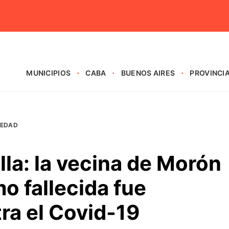
MUNICIPIOS
CABA
BUENOS AIRES
PROVINCI
IEDAD
lla: la vecina de Morón
o fallecida fue
ra el Covid-19