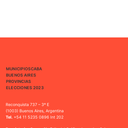
MUNICIPIOS
CABA
BUENOS AIRES
PROVINCIAS
ELECCIONES 2023
Reconquista 737 – 3º E
(1003) Buenos Aires, Argentina
Tel.
+54 11 5235 0896 Int 202