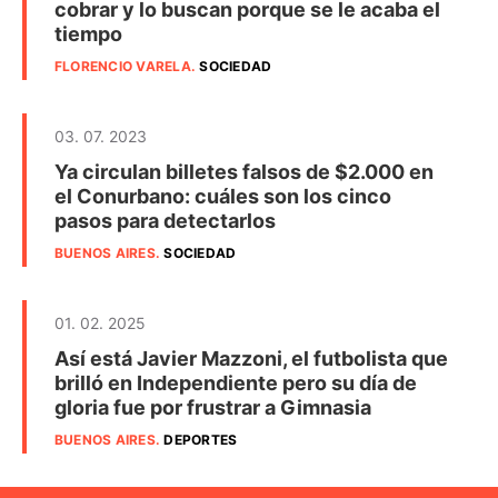
cobrar y lo buscan porque se le acaba el
tiempo
FLORENCIO VARELA
.
SOCIEDAD
03. 07. 2023
Ya circulan billetes falsos de $2.000 en
el Conurbano: cuáles son los cinco
pasos para detectarlos
BUENOS AIRES
.
SOCIEDAD
01. 02. 2025
Así está Javier Mazzoni, el futbolista que
brilló en Independiente pero su día de
gloria fue por frustrar a Gimnasia
BUENOS AIRES
.
DEPORTES