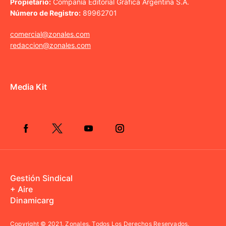
Propietario:
Compañía Editorial Gráfica Argentina S.A.
Número de Registro:
89962701
comercial@zonales.com
redaccion@zonales.com
Media Kit
Gestión Sindical
+ Aire
Dinamicarg
Copyright © 2021.
Zonales. Todos Los Derechos Reservados.