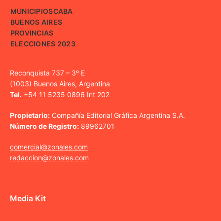
MUNICIPIOS
CABA
BUENOS AIRES
PROVINCIAS
ELECCIONES 2023
Reconquista 737 – 3º E
(1003) Buenos Aires, Argentina
Tel.
+54 11 5235 0896 Int 202
Propietario:
Compañía Editorial Gráfica Argentina S.A.
Número de Registro:
89962701
comercial@zonales.com
redaccion@zonales.com
Media Kit