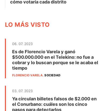
cómo votaría cada distrito
LO MÁS VISTO
06. 07. 2023
Es de Florencio Varela y ganó
$500.000.000 en el Telekino: no fue a
cobrar y lo buscan porque se le acaba el
tiempo
FLORENCIO VARELA
.
SOCIEDAD
03. 07. 2023
Ya circulan billetes falsos de $2.000 en
el Conurbano: cuáles son los cinco
pasos para detectarlos