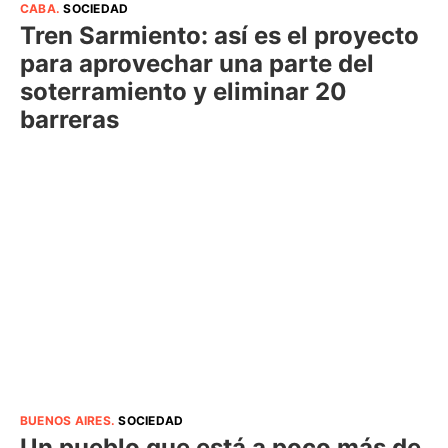
CABA
.
SOCIEDAD
Tren Sarmiento: así es el proyecto
para aprovechar una parte del
soterramiento y eliminar 20
barreras
BUENOS AIRES
.
SOCIEDAD
Un pueblo que está a poco más de