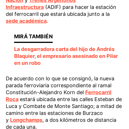
Nación
y
Trenes Argentinos
Infraestructura
(ADIF) para hacer la estación
del ferrocarril que estará ubicada junto a la
sede académica
.
La desgarradora carta del hijo de Andrés
Blaquier, el empresario asesinado en Pilar
en un robo
De acuerdo con lo que se consignó, la nueva
parada ferroviaria correspondiente al ramal
Constitución-Alejandro Korn del
Ferrocarril
Roca
estará ubicada entre las calles Esteban de
Luca y Combate de Monte Santiago; a mitad de
camino entre las estaciones de Burzaco
y
Longchamps
, a dos kilómetros de distancia
de cada una.