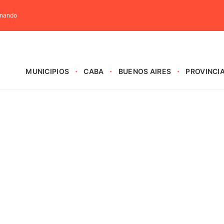
rnando
MUNICIPIOS
CABA
BUENOS AIRES
PROVINCI