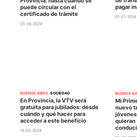
de tráns
Provincia: hasta cuándo se
pagar má
puede circular con el
certificado de trámite
01. 07. 2024
23. 08. 2024
BUENOS AIRES
.
SOCIEDAD
BUENOS AI
En Provincia, la VTV será
Mi Prime
gratuita para jubilados: desde
nuevo tr
cuándo y qué hacer para
jóvenes
acceder a este beneficio
quieran 
conduci
16. 05. 2024