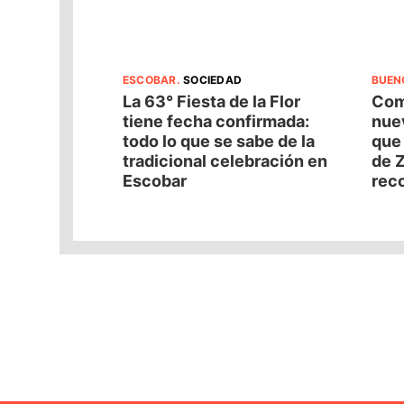
ESCOBAR
.
SOCIEDAD
BUEN
La 63° Fiesta de la Flor
Com
tiene fecha confirmada:
nuev
todo lo que se sabe de la
que
tradicional celebración en
de Z
Escobar
reco