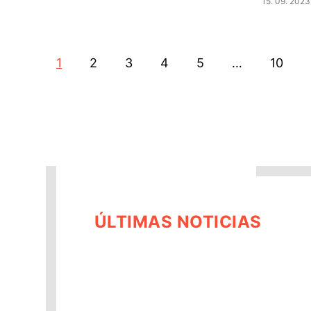
15. 09. 2023
1
2
3
4
5
…
10
ÚLTIMAS NOTICIAS