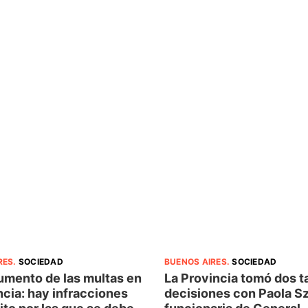
RES
.
SOCIEDAD
BUENOS AIRES
.
SOCIEDAD
umento de las multas en
La Provincia tomó dos t
ncia: hay infracciones
decisiones con Paola Sz