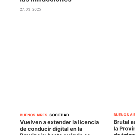
27. 03. 2025
BUENOS AI
BUENOS AIRES
.
SOCIEDAD
Brutal a
Vuelven a extender la licencia
la Provi
de conducir digital en la