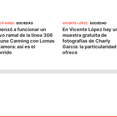
OS AIRES
.
SOCIEDAD
VICENTE LÓPEZ
.
SOCIEDAD
enzó a funcionar un
En Vicente López hay u
o ramal de la línea 306
muestra gratuita de
 une Canning con Lomas
fotografías de Charly
amora: así es el
García: la particularida
rrido
ofrece