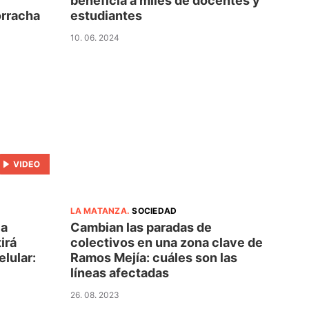
beneficia a miles de docentes y
orracha
estudiantes
10. 06. 2024
LA MATANZA
.
SOCIEDAD
la
Cambian las paradas de
irá
colectivos en una zona clave de
elular:
Ramos Mejía: cuáles son las
líneas afectadas
26. 08. 2023