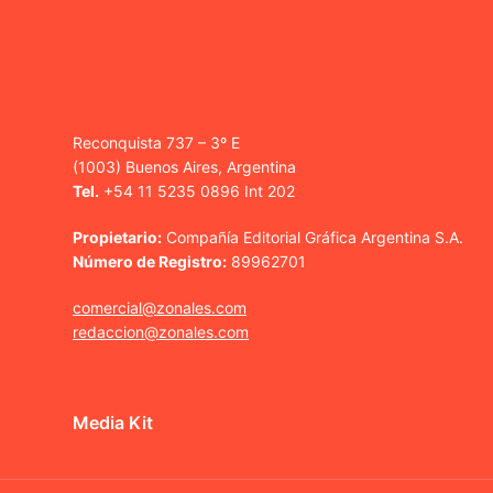
Reconquista 737 – 3º E
(1003) Buenos Aires, Argentina
Tel.
+54 11 5235 0896 Int 202
Propietario:
Compañía Editorial Gráfica Argentina S.A.
Número de Registro:
89962701
comercial@zonales.com
redaccion@zonales.com
Media Kit