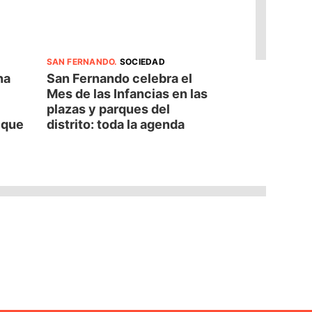
SAN FERNANDO
.
SOCIEDAD
na
San Fernando celebra el
Mes de las Infancias en las
plazas y parques del
d que
distrito: toda la agenda