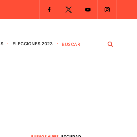
AS
ELECCIONES 2023
BUENOS AIRES
.
SOCIEDAD