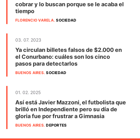
cobrar y lo buscan porque se le acaba el
tiempo
FLORENCIO VARELA
.
SOCIEDAD
03. 07. 2023
Ya circulan billetes falsos de $2.000 en
el Conurbano: cuáles son los cinco
pasos para detectarlos
BUENOS AIRES
.
SOCIEDAD
01. 02. 2025
Así está Javier Mazzoni, el futbolista que
brilló en Independiente pero su día de
gloria fue por frustrar a Gimnasia
BUENOS AIRES
.
DEPORTES