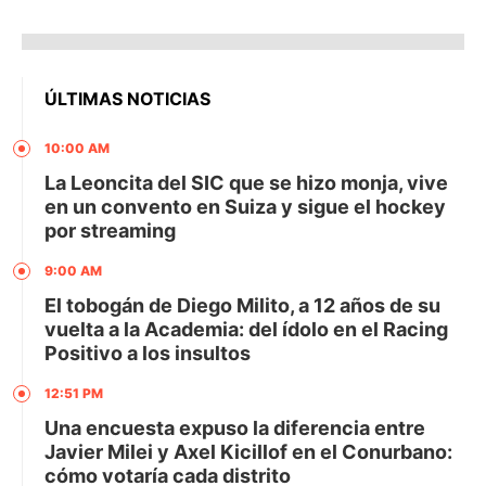
ÚLTIMAS NOTICIAS
10:00 AM
La Leoncita del SIC que se hizo monja, vive
en un convento en Suiza y sigue el hockey
por streaming
9:00 AM
El tobogán de Diego Milito, a 12 años de su
vuelta a la Academia: del ídolo en el Racing
Positivo a los insultos
12:51 PM
Una encuesta expuso la diferencia entre
Javier Milei y Axel Kicillof en el Conurbano:
cómo votaría cada distrito