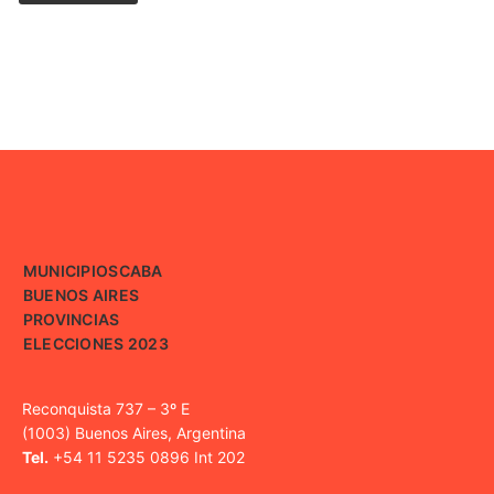
MUNICIPIOS
CABA
BUENOS AIRES
PROVINCIAS
ELECCIONES 2023
Reconquista 737 – 3º E
(1003) Buenos Aires, Argentina
Tel.
+54 11 5235 0896 Int 202