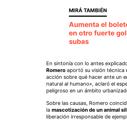
Aumenta el boleto
en otro fuerte gol
subas
En sintonía con lo antes explicad
Romero
aportó su visión técnica
acción sobre qué hacer ante un e
natural al humano», aclaró el esp
peligroso en un ámbito urbanizado
Sobre las causas, Romero coincid
la
mascotización de un animal si
liberación irresponsable de ejemp