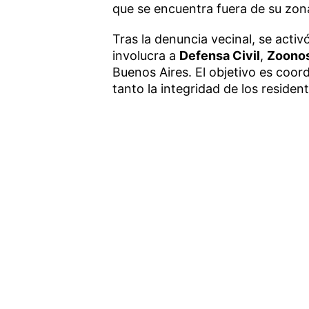
que se encuentra fuera de su zona
Tras la denuncia vecinal, se act
involucra a
Defensa Civil
,
Zoonos
Buenos Aires. El objetivo es coor
tanto la integridad de los residen