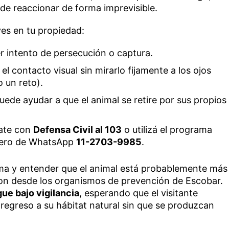
de reaccionar de forma imprevisible.
ves en tu propiedad:
r intento de persecución o captura.
l contacto visual sin mirarlo fijamente a los ojos
 un reto).
puede ayudar a que el animal se retire por sus propios
ate con
Defensa Civil al 103
o utilizá el programa
ero de WhatsApp
11-2703-9985
.
ma y entender que el animal está probablemente más
on desde los organismos de prevención de Escobar.
gue bajo vigilancia
, esperando que el visitante
regreso a su hábitat natural sin que se produzcan