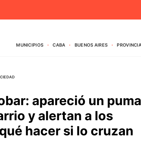
MUNICIPIOS
CABA
BUENOS AIRES
PROVINCI
CIEDAD
obar: apareció un pum
rrio y alertan a los
qué hacer si lo cruzan