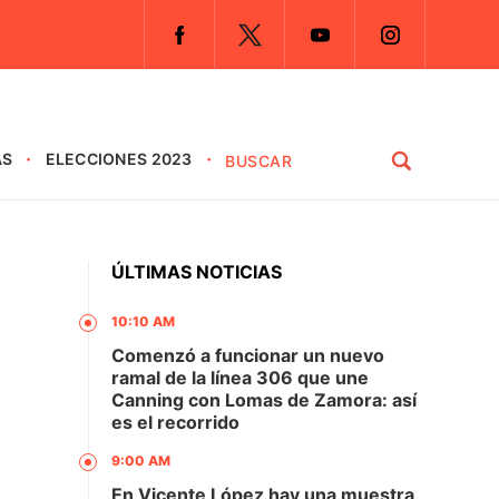
AS
ELECCIONES 2023
ÚLTIMAS NOTICIAS
10:10 AM
a
Comenzó a funcionar un nuevo
ramal de la línea 306 que une
Canning con Lomas de Zamora: así
es el recorrido
9:00 AM
En Vicente López hay una muestra