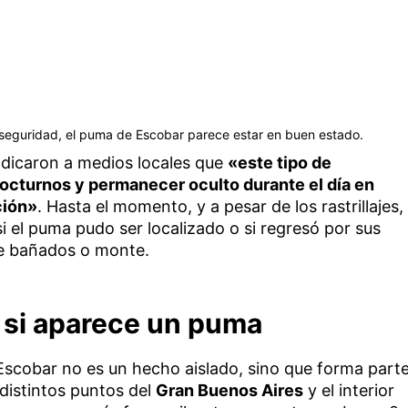
seguridad, el puma de Escobar parece estar en buen estado.
ndicaron a medios locales que
«este tipo de
nocturnos y permanecer oculto durante el día en
ción»
. Hasta el momento, y a pesar de los rastrillajes,
i el puma pudo ser localizado o si regresó por sus
de bañados o monte.
 si aparece un puma
Escobar no es un hecho aislado, sino que forma part
distintos puntos del
Gran Buenos Aires
y el interior