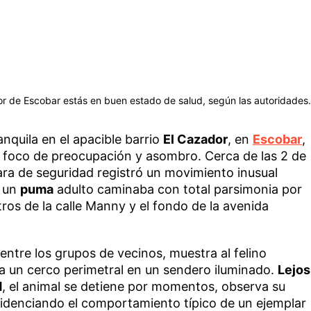
or de Escobar estás en buen estado de salud, según las autoridades.
nquila en el apacible barrio
El Cazador
, en
Escobar
,
 foco de preocupación y asombro. Cerca de las 2 de
a de seguridad registró un movimiento inusual
: un
puma
adulto caminaba con total parsimonia por
ros de la calle Manny y el fondo de la avenida
entre los grupos de vecinos, muestra al felino
a un cerco perimetral en un sendero iluminado.
Lejos
d
, el animal se detiene por momentos, observa su
idenciando el comportamiento típico de un ejemplar