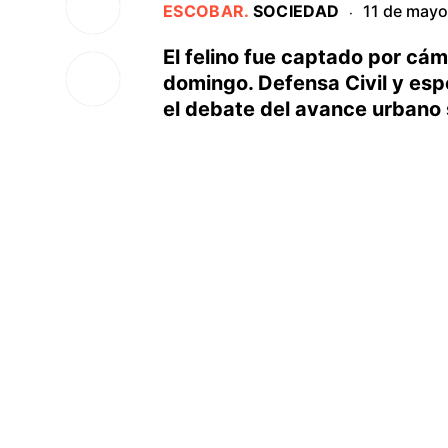
ESCOBAR
.
SOCIEDAD
11 de mayo
·
El felino fue captado por cá
domingo. Defensa Civil y espe
el debate del avance urbano s