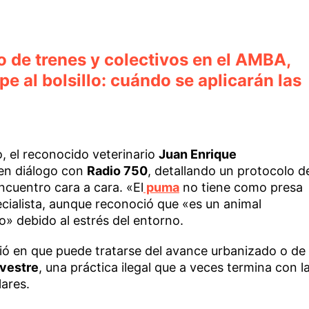
 de trenes y colectivos en el AMBA,
pe al bolsillo: cuándo se aplicarán las
o, el reconocido veterinario
Juan Enrique
 en diálogo con
Radio 750
, detallando un protocolo d
ncuentro cara a cara. «El
puma
no tiene como presa
ecialista, aunque reconoció que «es un animal
» debido al estrés del entorno.
ió en que puede tratarse del avance urbanizado o de
lvestre
, una práctica ilegal que a veces termina con l
lares.