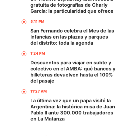
gratuita de fotografías de Charly
García: la particularidad que ofrece
5:11 PM
San Fernando celebra el Mes de las
Infancias en las plazas y parques
del distrito: toda la agenda
1:24 PM
Descuentos para viajar en subte y
colectivo en el AMBA: qué bancos y
billeteras devuelven hasta el 100%
del pasaje
11:27 AM
La última vez que un papa visitó la
Argentina: la histórica misa de Juan
Pablo II ante 300.000 trabajadores
en La Matanza