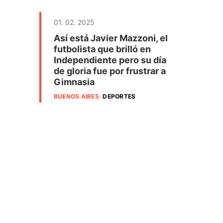
01. 02. 2025
Así está Javier Mazzoni, el
futbolista que brilló en
Independiente pero su día
de gloria fue por frustrar a
Gimnasia
BUENOS AIRES
.
DEPORTES