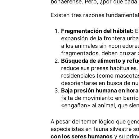
bonaerense. Pero, ¿por qué cada
Existen tres razones fundamentale
Fragmentación del hábitat:
El
expansión de la frontera urb
a los animales sin «corredores
fragmentados, deben cruzar z
Búsqueda de alimento y refu
reduce sus presas habituales.
residenciales (como mascota
desorientarse en busca de nu
Baja presión humana en hora
falta de movimiento en bar
«engañan» al animal, que sient
A pesar del temor lógico que gene
especialistas en fauna silvestre 
con los seres humanos
y su prime