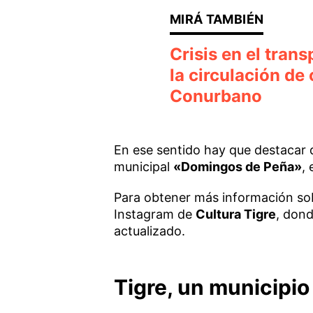
Crisis en el tran
la circulación de
Conurbano
En ese sentido hay que destacar q
municipal
«Domingos de Peña»
, 
Para obtener más información sobr
Instagram de
Cultura Tigre
, don
actualizado.
Tigre, un municipi