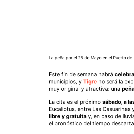
La peña por el 25 de Mayo en el Puerto de F
Este fin de semana habrá
celebra
municipios, y
Tigre
no será la exc
muy original y atractiva: una
peña 
La cita es el próximo
sábado, a la
Eucaliptus, entre Las Casuarinas 
libre y gratuita
y, en caso de lluv
el pronóstico del tiempo descarta