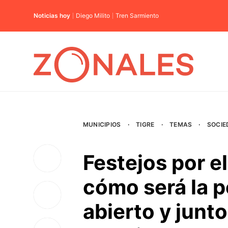
Noticias hoy
Diego Milito
Tren Sarmiento
MUNICIPIOS
·
TIGRE
·
TEMAS
·
SOCIE
Festejos por e
cómo será la pe
abierto y junto