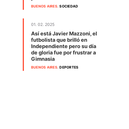
BUENOS AIRES
.
SOCIEDAD
01. 02. 2025
Así está Javier Mazzoni, el
futbolista que brilló en
Independiente pero su día
de gloria fue por frustrar a
Gimnasia
BUENOS AIRES
.
DEPORTES