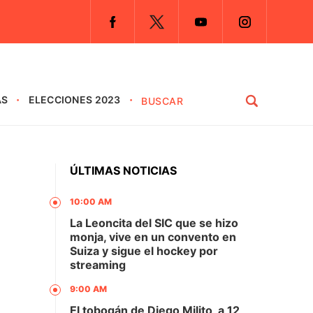
AS
ELECCIONES 2023
ÚLTIMAS NOTICIAS
10:00 AM
La Leoncita del SIC que se hizo
monja, vive en un convento en
Suiza y sigue el hockey por
streaming
9:00 AM
El tobogán de Diego Milito, a 12