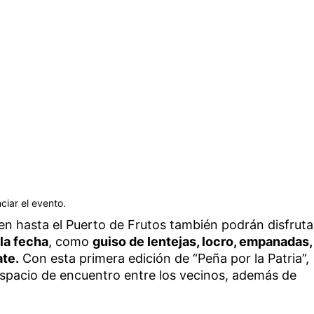
ciar el evento.
en hasta el Puerto de Frutos también podrán disfruta
 la fecha
, como
guiso de lentejas, locro, empanadas,
ate.
Con esta primera edición de “Peña por la Patria”,
espacio de encuentro entre los vecinos, además de