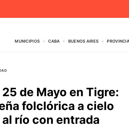
MUNICIPIOS
CABA
BUENOS AIRES
PROVINCI
DAD
l 25 de Mayo en Tigre:
ña folclórica a cielo
 al río con entrada