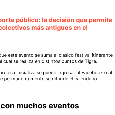
sporte público: la decisión que permite
 colectivos más antiguos en el
ue este evento se suma al clásico festival itinerante
el cual se realiza en distintos puntos de Tigre.
e esa iniciativa se puede ingresar al Facebook o al
de permanentemente se difunde el calendario
o con muchos eventos