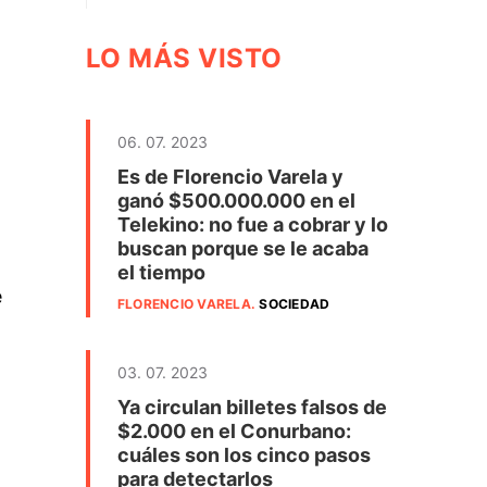
LO MÁS VISTO
06. 07. 2023
Es de Florencio Varela y
ganó $500.000.000 en el
Telekino: no fue a cobrar y lo
buscan porque se le acaba
el tiempo
e
FLORENCIO VARELA
.
SOCIEDAD
03. 07. 2023
Ya circulan billetes falsos de
$2.000 en el Conurbano:
cuáles son los cinco pasos
para detectarlos