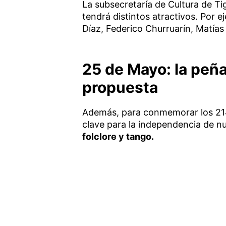
La subsecretaría de Cultura de T
tendrá distintos atractivos. Por 
Díaz, Federico Churruarín, Matía
25 de Mayo: la peña 
propuesta
Además, para conmemorar los 214
clave para la independencia de nu
folclore y tango.