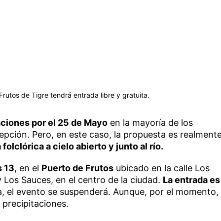
rutos de Tigre tendrá entrada libre y gratuita.
ciones por el 25 de Mayo
en la mayoría de los
epción. Pero, en este caso, la propuesta es realment
folclórica a cielo abierto y junto al río.
s 13
, en el
Puerto de Frutos
ubicado en la calle Los
y Los Sauces, en el centro de la ciudad.
La entrada es
ia, el evento se suspenderá. Aunque, por el momento,
 precipitaciones.