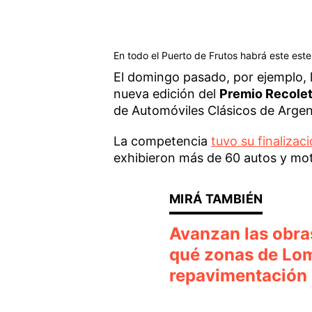
En todo el Puerto de Frutos habrá este este
El domingo pasado, por ejemplo, l
nueva edición del
Premio Recolet
de Automóviles Clásicos de Argent
La competencia
tuvo su finalizac
exhibieron más de 60 autos y moto
Avanzan las obra
qué zonas de Lom
repavimentación