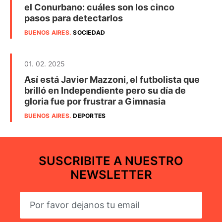
el Conurbano: cuáles son los cinco
pasos para detectarlos
BUENOS AIRES
.
SOCIEDAD
01. 02. 2025
Así está Javier Mazzoni, el futbolista que
brilló en Independiente pero su día de
gloria fue por frustrar a Gimnasia
BUENOS AIRES
.
DEPORTES
SUSCRIBITE A NUESTRO
NEWSLETTER