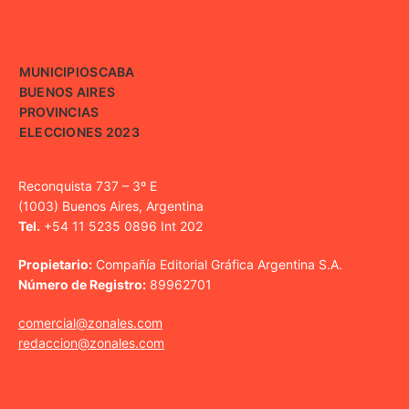
MUNICIPIOS
CABA
BUENOS AIRES
PROVINCIAS
ELECCIONES 2023
Reconquista 737 – 3º E
(1003) Buenos Aires, Argentina
Tel.
+54 11 5235 0896 Int 202
Propietario:
Compañía Editorial Gráfica Argentina S.A.
Número de Registro:
89962701
comercial@zonales.com
redaccion@zonales.com