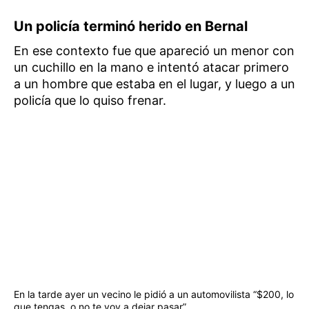
Un policía terminó herido en Bernal
En ese contexto fue que apareció un menor con
un cuchillo en la mano e intentó atacar primero
a un hombre que estaba en el lugar, y luego a un
policía que lo quiso frenar.
En la tarde ayer un vecino le pidió a un automovilista “$200, lo
que tengas, o no te voy a dejar pasar”.