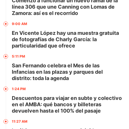
Comenzó a funcionar un nuevo ramal de la
línea 306 que une Canning con Lomas de
Zamora: así es el recorrido
9:00 AM
En Vicente López hay una muestra gratuita
de fotografías de Charly García: la
particularidad que ofrece
5:11 PM
San Fernando celebra el Mes de las
Infancias en las plazas y parques del
distrito: toda la agenda
1:24 PM
Descuentos para viajar en subte y colectivo
en el AMBA: qué bancos y billeteras
devuelven hasta el 100% del pasaje
11:27 AM