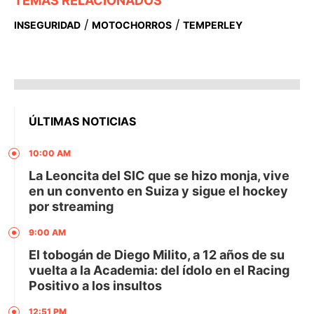
TEMAS RELACIONADOS
/
/
INSEGURIDAD
MOTOCHORROS
TEMPERLEY
ÚLTIMAS NOTICIAS
10:00 AM
La Leoncita del SIC que se hizo monja, vive
en un convento en Suiza y sigue el hockey
por streaming
9:00 AM
El tobogán de Diego Milito, a 12 años de su
vuelta a la Academia: del ídolo en el Racing
Positivo a los insultos
12:51 PM