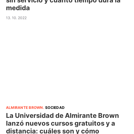
sin servicio y cuánto tiempo dura la
medida
13. 10. 2022
ALMIRANTE BROWN
.
SOCIEDAD
La Universidad de Almirante Brown
lanzó nuevos cursos gratuitos y a
distancia: cuáles son y cómo