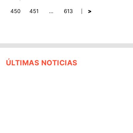
450
451
…
613
>
ÚLTIMAS NOTICIAS