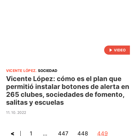
VICENTE LÓPEZ
.
SOCIEDAD
Vicente López: cómo es el plan que
permitió instalar botones de alerta en
265 clubes, sociedades de fomento,
salitas y escuelas
11. 10. 2022
<
1
…
447
448
449