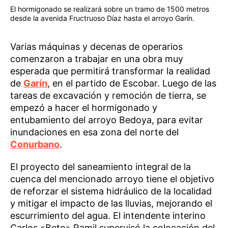
El hormigonado se realizará sobre un tramo de 1500 metros
desde la avenida Fructruoso Díaz hasta el arroyo Garín.
Varias máquinas y decenas de operarios
comenzaron a trabajar en una obra muy
esperada que permitirá transformar la realidad
de
Garín
, en el partido de Escobar. Luego de las
tareas de excavación y remoción de tierra, se
empezó a hacer el hormigonado y
entubamiento del arroyo Bedoya, para evitar
inundaciones en esa zona del norte del
Conurbano
.
El proyecto del saneamiento integral de la
cuenca del mencionado arroyo tiene el objetivo
de reforzar el sistema hidráulico de la localidad
y mitigar el impacto de las lluvias, mejorando el
escurrimiento del agua. El intendente interino
Carlos «Beto» Ramil supervisó la colocación del