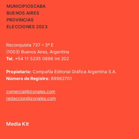
MUNICIPIOS
CABA
BUENOS AIRES
PROVINCIAS
ELECCIONES 2023
Reconquista 737 – 3º E
(1003) Buenos Aires, Argentina
Tel.
+54 11 5235 0896 Int 202
Propietario:
Compañía Editorial Gráfica Argentina S.A.
Número de Registro:
89962701
comercial@zonales.com
redaccion@zonales.com
Media Kit