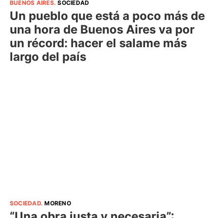
BUENOS AIRES
.
SOCIEDAD
Un pueblo que está a poco más de
una hora de Buenos Aires va por
un récord: hacer el salame más
largo del país
SOCIEDAD
.
MORENO
“Una obra justa y necesaria”: