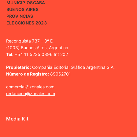
MUNICIPIOS
CABA
BUENOS AIRES
PROVINCIAS
ELECCIONES 2023
Reconquista 737 – 3º E
(1003) Buenos Aires, Argentina
Tel.
+54 11 5235 0896 Int 202
Propietario:
Compañía Editorial Gráfica Argentina S.A.
Número de Registro:
89962701
comercial@zonales.com
redaccion@zonales.com
Media Kit