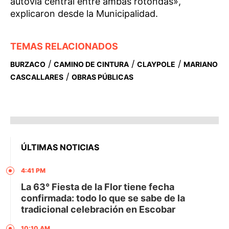
autovía central entre ambas rotondas»,
explicaron desde la Municipalidad.
TEMAS RELACIONADOS
/
/
/
BURZACO
CAMINO DE CINTURA
CLAYPOLE
MARIANO
/
CASCALLARES
OBRAS PÚBLICAS
ÚLTIMAS NOTICIAS
4:41 PM
La 63° Fiesta de la Flor tiene fecha
confirmada: todo lo que se sabe de la
tradicional celebración en Escobar
10:10 AM