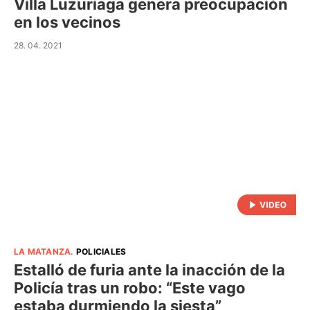
Villa Luzuriaga genera preocupación
en los vecinos
28. 04. 2021
LA MATANZA
.
POLICIALES
Estalló de furia ante la inacción de la
Policía tras un robo: “Este vago
estaba durmiendo la siesta”