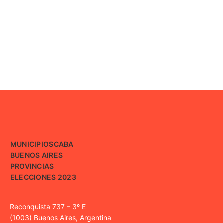
MUNICIPIOS
CABA
BUENOS AIRES
PROVINCIAS
ELECCIONES 2023
Reconquista 737 – 3º E
(1003) Buenos Aires, Argentina