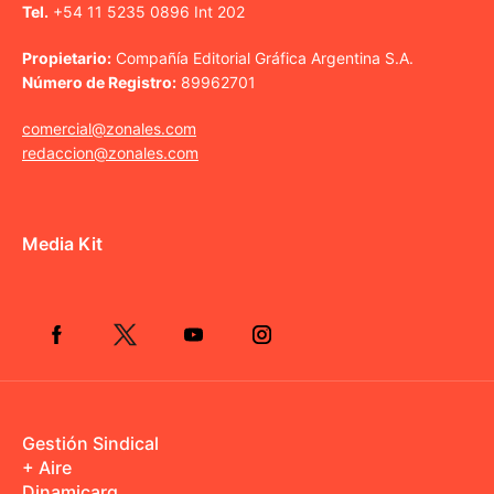
Tel.
+54 11 5235 0896 Int 202
Propietario:
Compañía Editorial Gráfica Argentina S.A.
Número de Registro:
89962701
comercial@zonales.com
redaccion@zonales.com
Media Kit
Gestión Sindical
+ Aire
Dinamicarg