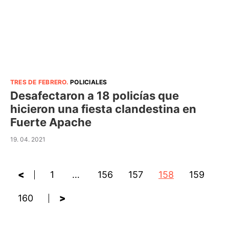
TRES DE FEBRERO
.
POLICIALES
Desafectaron a 18 policías que
hicieron una fiesta clandestina en
Fuerte Apache
19. 04. 2021
<
1
…
156
157
158
159
160
>