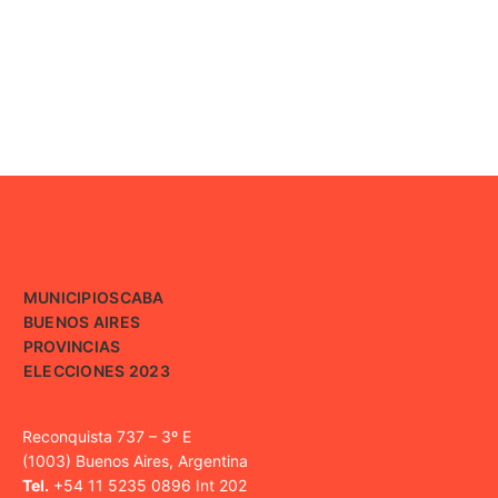
MUNICIPIOS
CABA
BUENOS AIRES
PROVINCIAS
ELECCIONES 2023
Reconquista 737 – 3º E
(1003) Buenos Aires, Argentina
Tel.
+54 11 5235 0896 Int 202