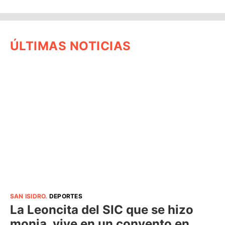
ÚLTIMAS NOTICIAS
SAN ISIDRO
.
DEPORTES
La Leoncita del SIC que se hizo
monja, vive en un convento en