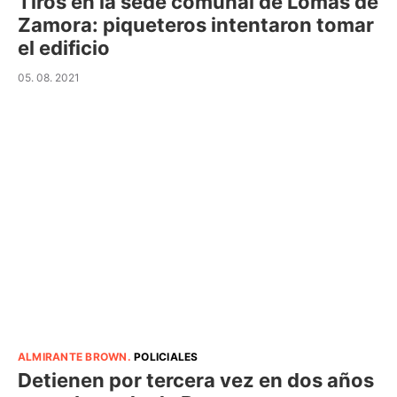
Tiros en la sede comunal de Lomas de
Zamora: piqueteros intentaron tomar
el edificio
05. 08. 2021
ALMIRANTE BROWN
.
POLICIALES
Detienen por tercera vez en dos años