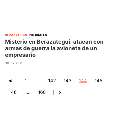
BERAZATEGUI
.
POLICIALES
Misterio en Berazategui: atacan con
armas de guerra la avioneta de un
empresario
30. 07. 2021
<
1
…
142
143
144
145
146
…
160
>