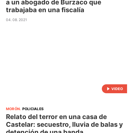
a un abogado de Burzaco que
trabajaba en una fiscalía
04. 08. 2021
MORÓN
.
POLICIALES
Relato del terror en una casa de
Castelar: secuestro, lluvia de balas y
detención de una banda