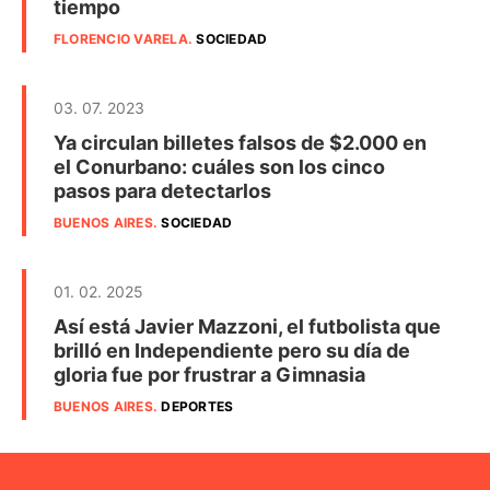
tiempo
FLORENCIO VARELA
.
SOCIEDAD
03. 07. 2023
Ya circulan billetes falsos de $2.000 en
el Conurbano: cuáles son los cinco
pasos para detectarlos
BUENOS AIRES
.
SOCIEDAD
01. 02. 2025
Así está Javier Mazzoni, el futbolista que
brilló en Independiente pero su día de
gloria fue por frustrar a Gimnasia
BUENOS AIRES
.
DEPORTES