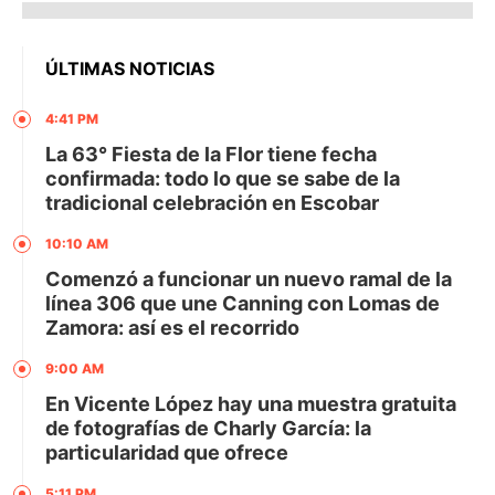
ÚLTIMAS NOTICIAS
4:41 PM
La 63° Fiesta de la Flor tiene fecha
confirmada: todo lo que se sabe de la
tradicional celebración en Escobar
10:10 AM
Comenzó a funcionar un nuevo ramal de la
línea 306 que une Canning con Lomas de
Zamora: así es el recorrido
9:00 AM
En Vicente López hay una muestra gratuita
de fotografías de Charly García: la
particularidad que ofrece
5:11 PM