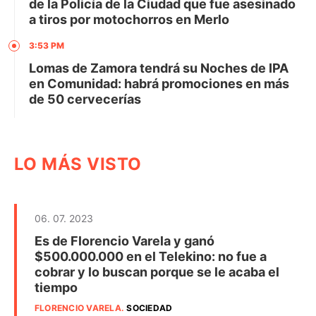
de la Policía de la Ciudad que fue asesinado
a tiros por motochorros en Merlo
3:53 PM
Lomas de Zamora tendrá su Noches de IPA
en Comunidad: habrá promociones en más
de 50 cervecerías
LO MÁS VISTO
06. 07. 2023
Es de Florencio Varela y ganó
$500.000.000 en el Telekino: no fue a
cobrar y lo buscan porque se le acaba el
tiempo
FLORENCIO VARELA
.
SOCIEDAD