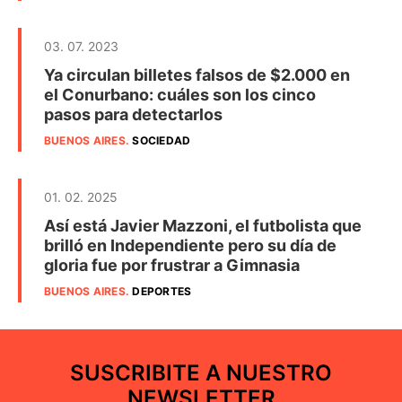
03. 07. 2023
Ya circulan billetes falsos de $2.000 en
el Conurbano: cuáles son los cinco
pasos para detectarlos
BUENOS AIRES
.
SOCIEDAD
01. 02. 2025
Así está Javier Mazzoni, el futbolista que
brilló en Independiente pero su día de
gloria fue por frustrar a Gimnasia
BUENOS AIRES
.
DEPORTES
SUSCRIBITE A NUESTRO
NEWSLETTER