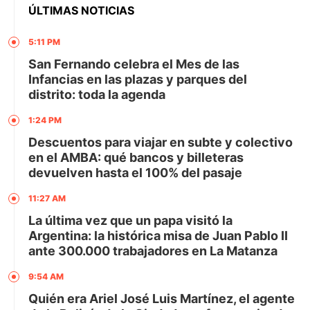
ÚLTIMAS NOTICIAS
5:11 PM
San Fernando celebra el Mes de las
Infancias en las plazas y parques del
distrito: toda la agenda
1:24 PM
Descuentos para viajar en subte y colectivo
en el AMBA: qué bancos y billeteras
devuelven hasta el 100% del pasaje
11:27 AM
La última vez que un papa visitó la
Argentina: la histórica misa de Juan Pablo II
ante 300.000 trabajadores en La Matanza
9:54 AM
Quién era Ariel José Luis Martínez, el agente