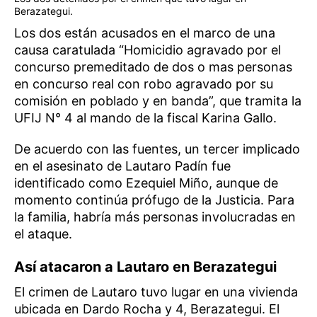
Berazategui.
Los dos están acusados en el marco de una
causa caratulada “Homicidio agravado por el
concurso premeditado de dos o mas personas
en concurso real con robo agravado por su
comisión en poblado y en banda”, que tramita la
UFIJ N° 4 al mando de la fiscal Karina Gallo.
De acuerdo con las fuentes, un tercer implicado
en el asesinato de Lautaro Padín fue
identificado como Ezequiel Miño, aunque de
momento continúa prófugo de la Justicia. Para
la familia, habría más personas involucradas en
el ataque.
Así atacaron a Lautaro en Berazategui
El crimen de Lautaro tuvo lugar en una vivienda
ubicada en Dardo Rocha y 4, Berazategui. El