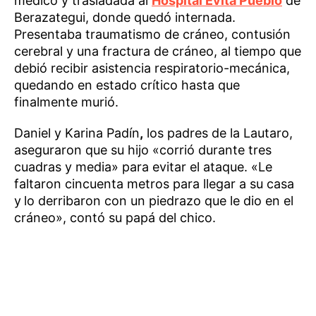
médico y trasladada al
Hospital Evita Pueblo
de
Berazategui, donde quedó internada.
Presentaba traumatismo de cráneo, contusión
cerebral y una fractura de cráneo, al tiempo que
debió recibir asistencia respiratorio-mecánica,
quedando en estado crítico hasta que
finalmente murió.
Daniel y Karina Padín
,
los padres de la Lautaro,
aseguraron que su hijo «corrió durante tres
cuadras y media» para evitar el ataque. «Le
faltaron cincuenta metros para llegar a su casa
y
lo derribaron con un piedrazo que le dio en el
cráneo», contó su papá del chico.