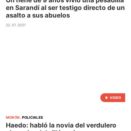
Un nene de 9 años vivió una pesadilla
en Sarandí al ser testigo directo de un
asalto a sus abuelos
22. 07. 2021
MORÓN
.
POLICIALES
Haedo: habló la novia del verdulero