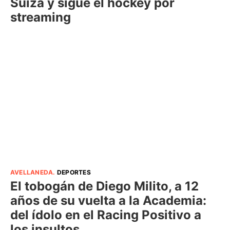
Suiza y sigue el hockey por
streaming
AVELLANEDA
.
DEPORTES
El tobogán de Diego Milito, a 12
años de su vuelta a la Academia:
del ídolo en el Racing Positivo a
los insultos