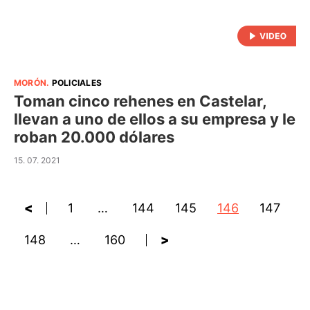
MORÓN
.
POLICIALES
Toman cinco rehenes en Castelar,
llevan a uno de ellos a su empresa y le
roban 20.000 dólares
15. 07. 2021
<
1
…
144
145
146
147
148
…
160
>