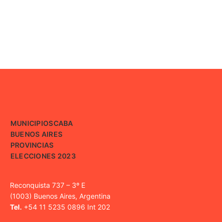
MUNICIPIOS
CABA
BUENOS AIRES
PROVINCIAS
ELECCIONES 2023
Reconquista 737 – 3º E
(1003) Buenos Aires, Argentina
Tel.
+54 11 5235 0896 Int 202