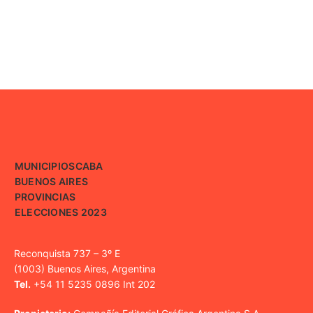
MUNICIPIOS
CABA
BUENOS AIRES
PROVINCIAS
ELECCIONES 2023
Reconquista 737 – 3º E
(1003) Buenos Aires, Argentina
Tel.
+54 11 5235 0896 Int 202