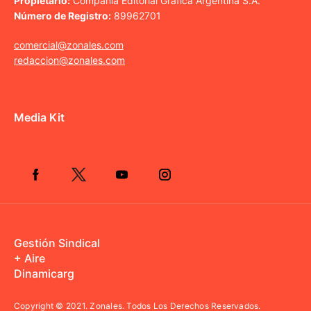
Propietario:
Compañía Editorial Gráfica Argentina S.A.
Número de Registro:
89962701
comercial@zonales.com
redaccion@zonales.com
Media Kit
Gestión Sindical
+ Aire
Dinamicarg
Copyright © 2021.
Zonales. Todos Los Derechos Reservados.