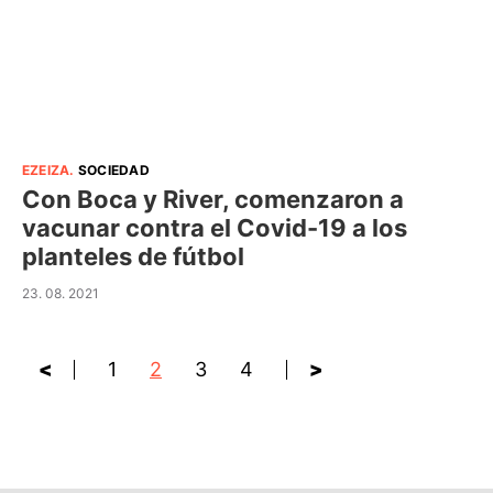
EZEIZA
.
SOCIEDAD
Con Boca y River, comenzaron a
vacunar contra el Covid-19 a los
planteles de fútbol
23. 08. 2021
<
1
2
3
4
>