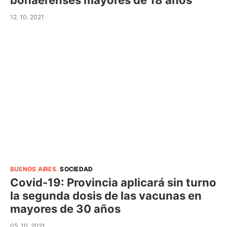
bonaerenses mayores de 18 años
12. 10. 2021
BUENOS AIRES
.
SOCIEDAD
Covid-19: Provincia aplicará sin turno
la segunda dosis de las vacunas en
mayores de 30 años
05. 10. 2021