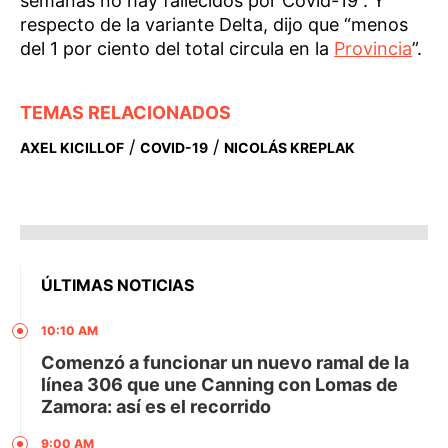
semanas no hay fallecidos por Covid-19”. Y
respecto de la variante Delta, dijo que “menos
del 1 por ciento del total circula en la
Provincia
”.
TEMAS RELACIONADOS
/
/
AXEL KICILLOF
COVID-19
NICOLÁS KREPLAK
ÚLTIMAS NOTICIAS
10:10 AM
Comenzó a funcionar un nuevo ramal de la
línea 306 que une Canning con Lomas de
Zamora: así es el recorrido
9:00 AM