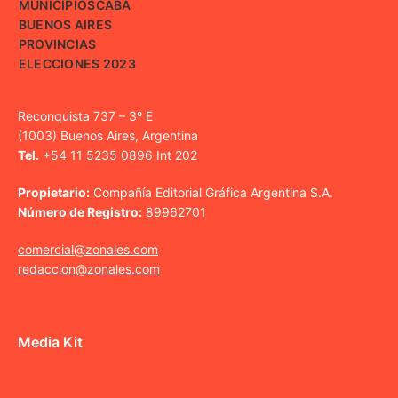
MUNICIPIOS
CABA
BUENOS AIRES
PROVINCIAS
ELECCIONES 2023
Reconquista 737 – 3º E
(1003) Buenos Aires, Argentina
Tel.
+54 11 5235 0896 Int 202
Propietario:
Compañía Editorial Gráfica Argentina S.A.
Número de Registro:
89962701
comercial@zonales.com
redaccion@zonales.com
Media Kit