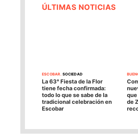
ÚLTIMAS NOTICIAS
ESCOBAR
.
SOCIEDAD
BUEN
La 63° Fiesta de la Flor
Com
tiene fecha confirmada:
nuev
todo lo que se sabe de la
que
tradicional celebración en
de Z
Escobar
reco