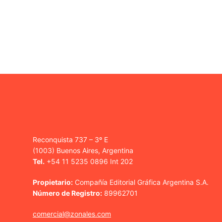
Reconquista 737 – 3º E
(1003) Buenos Aires, Argentina
Tel.
+54 11 5235 0896 Int 202
Propietario:
Compañía Editorial Gráfica Argentina S.A.
Número de Registro:
89962701
comercial@zonales.com