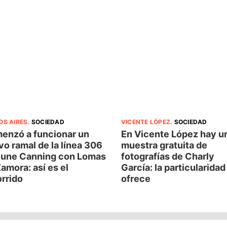
OS AIRES
.
SOCIEDAD
VICENTE LÓPEZ
.
SOCIEDAD
enzó a funcionar un
En Vicente López hay u
o ramal de la línea 306
muestra gratuita de
 une Canning con Lomas
fotografías de Charly
amora: así es el
García: la particularida
rrido
ofrece