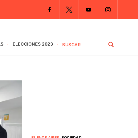
AS
ELECCIONES 2023
BUENOS AIRES
.
SOCIEDAD