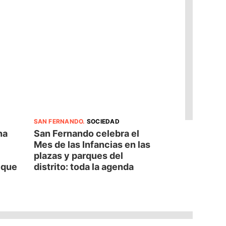
SAN FERNANDO
.
SOCIEDAD
na
San Fernando celebra el
Mes de las Infancias en las
plazas y parques del
d que
distrito: toda la agenda