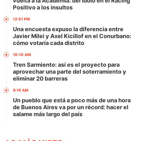
vuelta a la Academia: del ídolo en el Racing
Positivo a los insultos
12:51 PM
Una encuesta expuso la diferencia entre
Javier Milei y Axel Kicillof en el Conurbano:
cómo votaría cada distrito
10:10 AM
Tren Sarmiento: así es el proyecto para
aprovechar una parte del soterramiento y
eliminar 20 barreras
9:15 AM
Un pueblo que está a poco más de una hora
de Buenos Aires va por un récord: hacer el
salame más largo del país