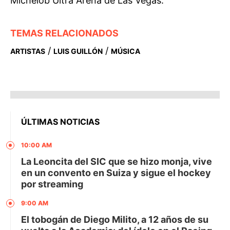
Michelob Ultra Arena de Las Vegas.
TEMAS RELACIONADOS
/
/
ARTISTAS
LUIS GUILLÓN
MÚSICA
ÚLTIMAS NOTICIAS
10:00 AM
La Leoncita del SIC que se hizo monja, vive
en un convento en Suiza y sigue el hockey
por streaming
9:00 AM
El tobogán de Diego Milito, a 12 años de su