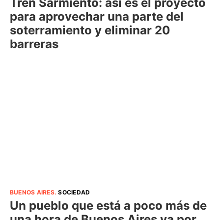
Tren Sarmiento: así es el proyecto
para aprovechar una parte del
soterramiento y eliminar 20
barreras
BUENOS AIRES
.
SOCIEDAD
Un pueblo que está a poco más de
una hora de Buenos Aires va por