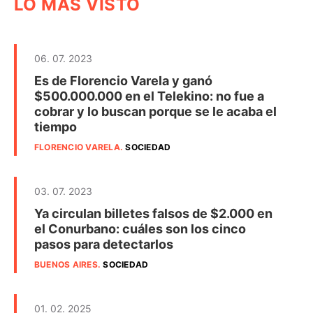
LO MÁS VISTO
06. 07. 2023
Es de Florencio Varela y ganó
$500.000.000 en el Telekino: no fue a
cobrar y lo buscan porque se le acaba el
tiempo
FLORENCIO VARELA
.
SOCIEDAD
03. 07. 2023
Ya circulan billetes falsos de $2.000 en
el Conurbano: cuáles son los cinco
pasos para detectarlos
BUENOS AIRES
.
SOCIEDAD
01. 02. 2025