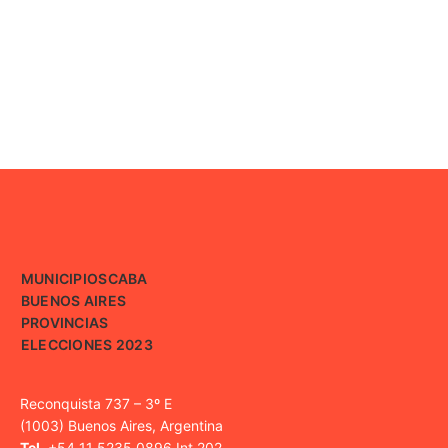
MUNICIPIOS
CABA
BUENOS AIRES
PROVINCIAS
ELECCIONES 2023
Reconquista 737 – 3º E
(1003) Buenos Aires, Argentina
Tel.
+54 11 5235 0896 Int 202