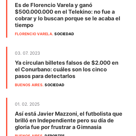
Es de Florencio Varela y ganó
$500.000.000 en el Telekino: no fue a
cobrar y lo buscan porque se le acaba el
tiempo
FLORENCIO VARELA
.
SOCIEDAD
03. 07. 2023
Ya circulan billetes falsos de $2.000 en
el Conurbano: cuáles son los cinco
pasos para detectarlos
BUENOS AIRES
.
SOCIEDAD
01. 02. 2025
Así está Javier Mazzoni, el futbolista que
brilló en Independiente pero su día de
gloria fue por frustrar a Gimnasia
BUENOS AIRES
.
DEPORTES