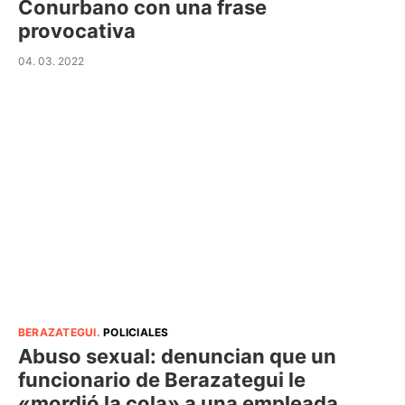
Conurbano con una frase
provocativa
04. 03. 2022
BERAZATEGUI
.
POLICIALES
Abuso sexual: denuncian que un
funcionario de Berazategui le
«mordió la cola» a una empleada