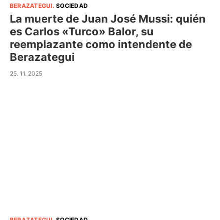
BERAZATEGUI
.
SOCIEDAD
La muerte de Juan José Mussi: quién
es Carlos «Turco» Balor, su
reemplazante como intendente de
Berazategui
25. 11. 2025
BERAZATEGUI
.
SOCIEDAD