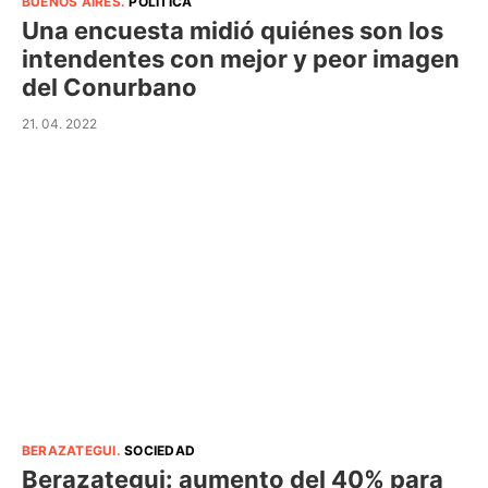
BUENOS AIRES
.
POLÍTICA
Una encuesta midió quiénes son los
intendentes con mejor y peor imagen
del Conurbano
21. 04. 2022
BERAZATEGUI
.
SOCIEDAD
Berazategui: aumento del 40% para