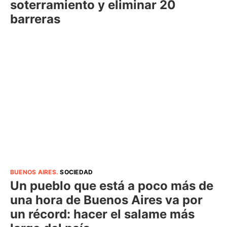
soterramiento y eliminar 20
barreras
BUENOS AIRES
.
SOCIEDAD
Un pueblo que está a poco más de
una hora de Buenos Aires va por
un récord: hacer el salame más