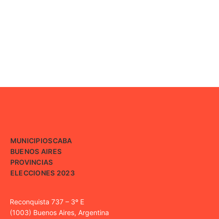
MUNICIPIOS
CABA
BUENOS AIRES
PROVINCIAS
ELECCIONES 2023
Reconquista 737 – 3º E
(1003) Buenos Aires, Argentina