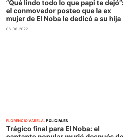
“Qué lindo todo lo que papi te dejó”:
el conmovedor posteo que la ex
mujer de El Noba le dedicó a su hija
06. 06. 2022
FLORENCIO VARELA
.
POLICIALES
Trágico final para El Noba: el
cantante popular murió después de