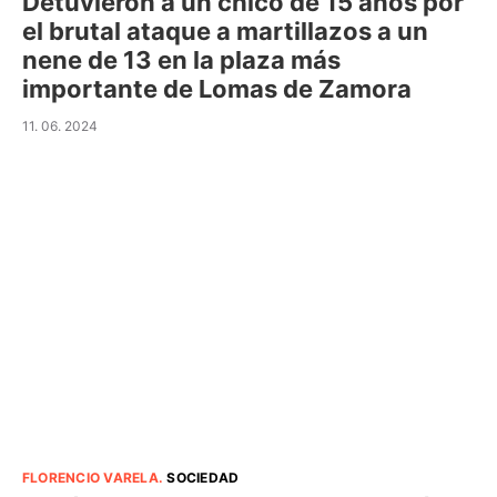
Detuvieron a un chico de 15 años por
el brutal ataque a martillazos a un
nene de 13 en la plaza más
importante de Lomas de Zamora
11. 06. 2024
FLORENCIO VARELA
.
SOCIEDAD