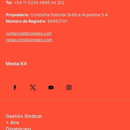
Tel.
+54 11 5235 0896 Int 202
Propietario:
Compañía Editorial Gráfica Argentina S.A.
Número de Registro:
89962701
comercial@zonales.com
redaccion@zonales.com
Media Kit
Gestión Sindical
+ Aire
Dinamicarg