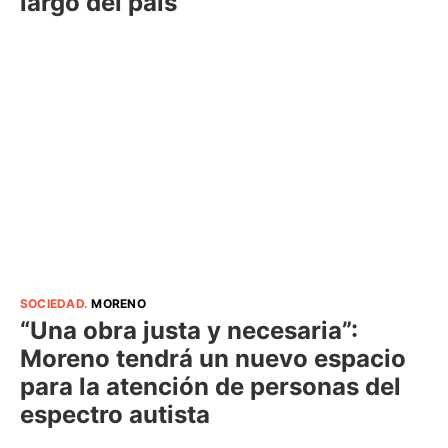
largo del país
SOCIEDAD
.
MORENO
“Una obra justa y necesaria”:
Moreno tendrá un nuevo espacio
para la atención de personas del
espectro autista