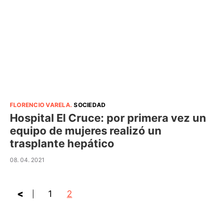
FLORENCIO VARELA
.
SOCIEDAD
Hospital El Cruce: por primera vez un
equipo de mujeres realizó un
trasplante hepático
08. 04. 2021
<
1
2