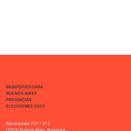
MUNICIPIOS
CABA
BUENOS AIRES
PROVINCIAS
ELECCIONES 2023
Reconquista 737 – 3º E
(1003) Buenos Aires, Argentina