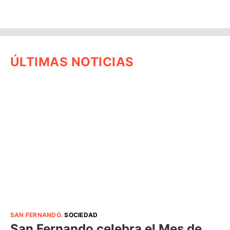
ÚLTIMAS NOTICIAS
SAN FERNANDO
.
SOCIEDAD
San Fernando celebra el Mes de