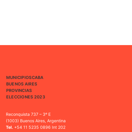
MUNICIPIOS
CABA
BUENOS AIRES
PROVINCIAS
ELECCIONES 2023
Reconquista 737 – 3º E
(1003) Buenos Aires, Argentina
Tel.
+54 11 5235 0896 Int 202