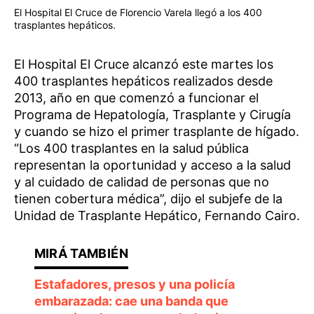
El Hospital El Cruce de Florencio Varela llegó a los 400
trasplantes hepáticos.
El Hospital El Cruce alcanzó este martes los
400 trasplantes hepáticos realizados desde
2013, año en que comenzó a funcionar el
Programa de Hepatología, Trasplante y Cirugía
y cuando se hizo el primer trasplante de hígado.
“Los 400 trasplantes en la salud pública
representan la oportunidad y acceso a la salud
y al cuidado de calidad de personas que no
tienen cobertura médica”, dijo el subjefe de la
Unidad de Trasplante Hepático, Fernando Cairo.
Estafadores, presos y una policía
embarazada: cae una banda que