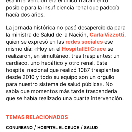
esa intervención era el único tratamiento
posible para la insuficiencia renal que padecía
hacía dos años.
La jornada histórica no pasó desapercibida para
la ministra de Salud de la Nación,
Carla Vizzotti
,
quien se expresó en las
redes sociales
ese
mismo día: «Hoy en el
Hospital El Cruce
se
realizaron, en simultáneo, tres trasplantes: un
cardíaco, uno hepático y otro renal. Este
hospital nacional que realizó 1087 trasplantes
desde 2010 y todo su equipo son un orgullo
para nuestro sistema de salud pública». No
sabía que momentos más tarde trascendería
que se había realizado una cuarta intervención.
TEMAS RELACIONADOS
/
/
CONURBANO
HOSPITAL EL CRUCE
SALUD