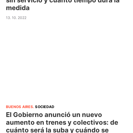
sin servicio y cuánto tiempo dura la
medida
13. 10. 2022
BUENOS AIRES
.
SOCIEDAD
El Gobierno anunció un nuevo
aumento en trenes y colectivos: de
cuánto será la suba y cuándo se