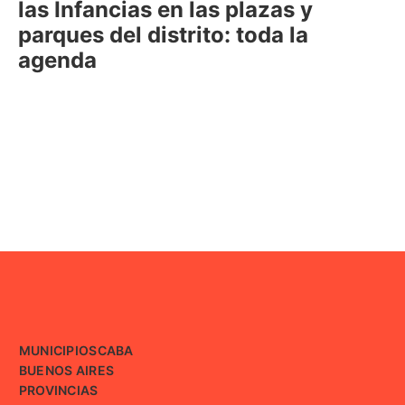
las Infancias en las plazas y
parques del distrito: toda la
agenda
MUNICIPIOS
CABA
BUENOS AIRES
PROVINCIAS