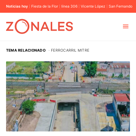
Noticias hoy
Fiesta de la Flor
línea 306
Vicente López
San Fernando
MUNICIPIOS
TEMA RELACIONADO
·
FERROCARRIL MITRE
CABA
BUENOS AIRES
PROVINCIAS
ELECCIONES 2023