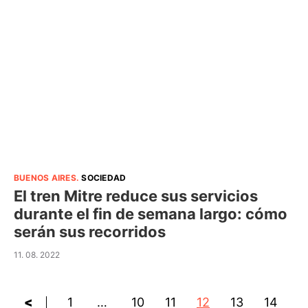
BUENOS AIRES
.
SOCIEDAD
El tren Mitre reduce sus servicios
durante el fin de semana largo: cómo
serán sus recorridos
11. 08. 2022
<
1
…
10
11
12
13
14