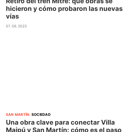
Retiro del tren Mitre: qué obras se
hicieron y cómo probaron las nuevas
vías
07. 06. 2023
SAN MARTÍN
.
SOCIEDAD
Una obra clave para conectar Villa
Maipú y San Martín: cómo es el paso