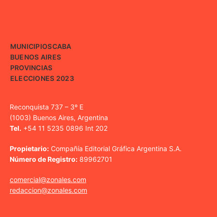
MUNICIPIOS
CABA
BUENOS AIRES
PROVINCIAS
ELECCIONES 2023
Reconquista 737 – 3º E
(1003) Buenos Aires, Argentina
Tel.
+54 11 5235 0896 Int 202
Propietario:
Compañía Editorial Gráfica Argentina S.A.
Número de Registro:
89962701
comercial@zonales.com
redaccion@zonales.com