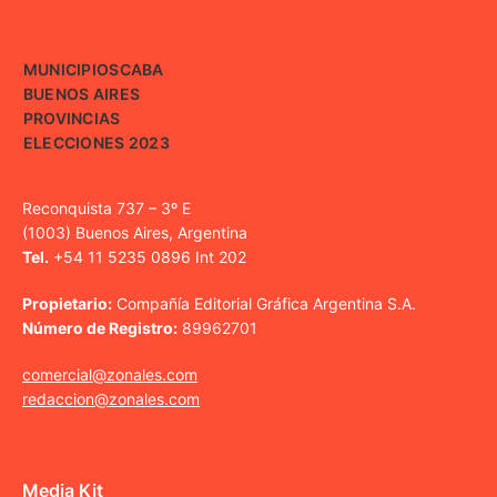
MUNICIPIOS
CABA
BUENOS AIRES
PROVINCIAS
ELECCIONES 2023
Reconquista 737 – 3º E
(1003) Buenos Aires, Argentina
Tel.
+54 11 5235 0896 Int 202
Propietario:
Compañía Editorial Gráfica Argentina S.A.
Número de Registro:
89962701
comercial@zonales.com
redaccion@zonales.com
Media Kit