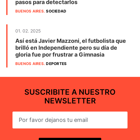
pasos para detectarlos
BUENOS AIRES
.
SOCIEDAD
01. 02. 2025
Así está Javier Mazzoni, el futbolista que
brilló en Independiente pero su día de
gloria fue por frustrar a Gimnasia
BUENOS AIRES
.
DEPORTES
SUSCRIBITE A NUESTRO
NEWSLETTER