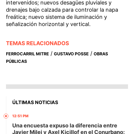
intervenidos; nuevos desagües pluviales y
drenajes bajo calzada para controlar la napa
freática; nuevo sistema de iluminación y
señalización horizontal y vertical.
TEMAS RELACIONADOS
/
/
FERROCARRIL MITRE
GUSTAVO POSSE
OBRAS
PÚBLICAS
ÚLTIMAS NOTICIAS
12:51 PM
Una encuesta expuso la diferencia entre
Javier Milei y Axel Kicillof en el Conurbano: