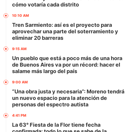
cómo votaría cada distrito
10:10 AM
Tren Sarmiento: así es el proyecto para
aprovechar una parte del soterramiento y
eliminar 20 barreras
9:15 AM
Un pueblo que está a poco más de una hora
de Buenos Aires va por un récord: hacer el
salame más largo del país
9:00 AM
“Una obra justa y necesaria”: Moreno tendrá
un nuevo espacio para la atención de
personas del espectro autista
4:41 PM
La 63° Fiesta de la Flor tiene fecha
confirmada: todo lo que se sabe de la