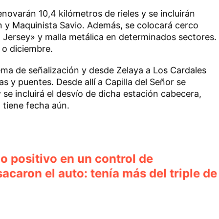
novarán 10,4 kilómetros de rieles y se incluirán
n y Maquinista Savio. Además, se colocará cerco
 Jersey» y malla metálica en determinados sectores.
 o diciembre.
ema de señalización y desde Zelaya a Los Cardales
s y puentes. Desde allí a Capilla del Señor se
 se incluirá el desvío de dicha estación cabecera,
o tiene fecha aún.
 positivo en un control de
acaron el auto: tenía más del triple de