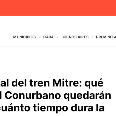
MUNICIPIOS
CABA
BUENOS AIRES
PROVINCI
al del tren Mitre: qué
el Conurbano quedarán
 cuánto tiempo dura la