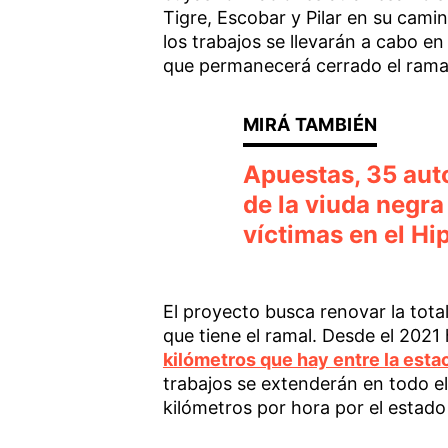
Tigre, Escobar y Pilar en su cami
los trabajos se llevarán a cabo e
que permanecerá cerrado el rama
Apuestas, 35 auto
de la viuda negra
víctimas en el H
El proyecto busca renovar la total
que tiene el ramal. Desde el 2021 
kilómetros que hay entre la est
trabajos se extenderán en todo e
kilómetros por hora por el estado 