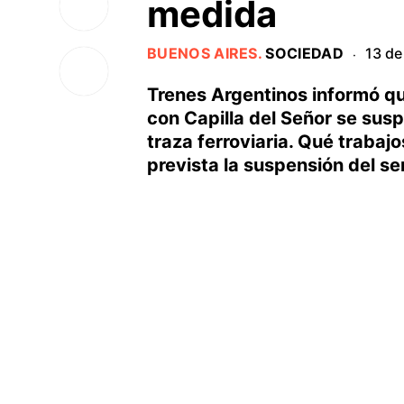
medida
BUENOS AIRES
.
SOCIEDAD
13 de
·
Trenes Argentinos informó que
con Capilla del Señor se susp
traza ferroviaria. Qué trabaj
prevista la suspensión del ser