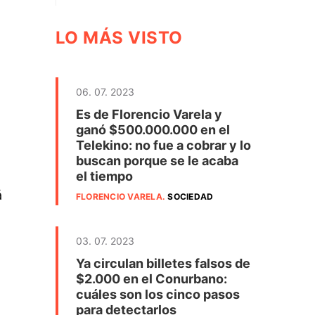
LO MÁS VISTO
06. 07. 2023
Es de Florencio Varela y
ganó $500.000.000 en el
Telekino: no fue a cobrar y lo
buscan porque se le acaba
el tiempo
á
FLORENCIO VARELA
.
SOCIEDAD
03. 07. 2023
Ya circulan billetes falsos de
$2.000 en el Conurbano:
cuáles son los cinco pasos
para detectarlos