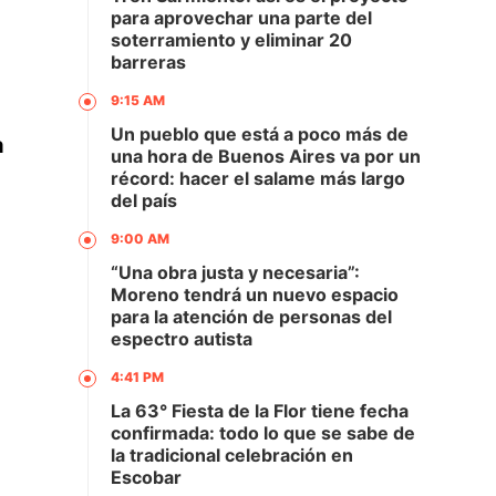
para aprovechar una parte del
soterramiento y eliminar 20
barreras
9:15 AM
Un pueblo que está a poco más de
a
una hora de Buenos Aires va por un
récord: hacer el salame más largo
del país
9:00 AM
“Una obra justa y necesaria”:
Moreno tendrá un nuevo espacio
para la atención de personas del
espectro autista
4:41 PM
La 63° Fiesta de la Flor tiene fecha
confirmada: todo lo que se sabe de
la tradicional celebración en
Escobar