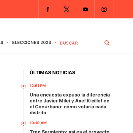
AS
ELECCIONES 2023
ÚLTIMAS NOTICIAS
12:51 PM
Una encuesta expuso la diferencia
entre Javier Milei y Axel Kicillof en
el Conurbano: cómo votaría cada
distrito
10:10 AM
Tren Sarmiento: así es el proyecto