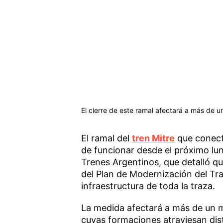
El cierre de este ramal afectará a más de u
El ramal del
tren Mitre
que conect
de funcionar desde el próximo lun
Trenes Argentinos, que detalló q
del Plan de Modernización del Tra
infraestructura de toda la traza.
La medida afectará a más de un mil
cuyas formaciones atraviesan dist