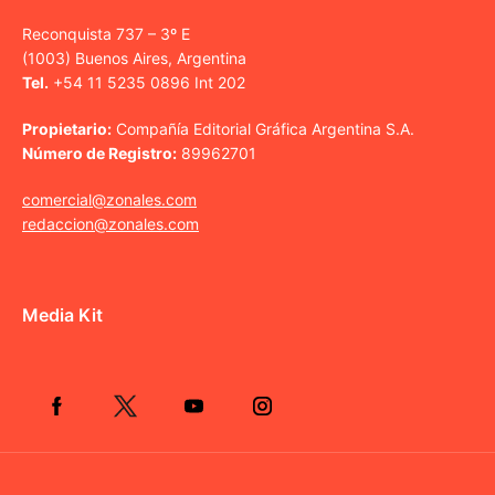
Reconquista 737 – 3º E
(1003) Buenos Aires, Argentina
Tel.
+54 11 5235 0896 Int 202
Propietario:
Compañía Editorial Gráfica Argentina S.A.
Número de Registro:
89962701
comercial@zonales.com
redaccion@zonales.com
Media Kit