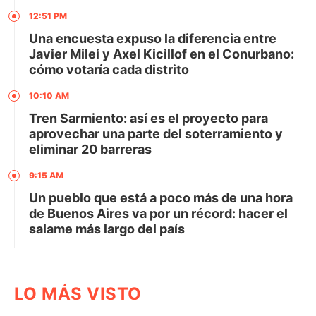
12:51 PM
Una encuesta expuso la diferencia entre
Javier Milei y Axel Kicillof en el Conurbano:
cómo votaría cada distrito
10:10 AM
Tren Sarmiento: así es el proyecto para
aprovechar una parte del soterramiento y
eliminar 20 barreras
9:15 AM
Un pueblo que está a poco más de una hora
de Buenos Aires va por un récord: hacer el
salame más largo del país
LO MÁS VISTO