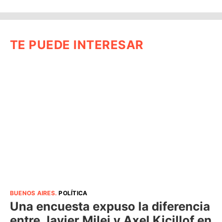
TE PUEDE INTERESAR
BUENOS AIRES
.
POLÍTICA
Una encuesta expuso la diferencia
entre Javier Milei y Axel Kicillof en