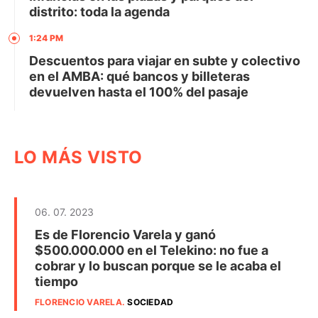
distrito: toda la agenda
1:24 PM
Descuentos para viajar en subte y colectivo
en el AMBA: qué bancos y billeteras
devuelven hasta el 100% del pasaje
LO MÁS VISTO
06. 07. 2023
Es de Florencio Varela y ganó
$500.000.000 en el Telekino: no fue a
cobrar y lo buscan porque se le acaba el
tiempo
FLORENCIO VARELA
.
SOCIEDAD