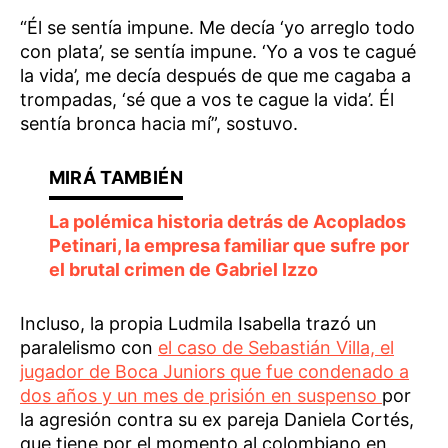
“Él se sentía impune. Me decía ‘yo arreglo todo
con plata’, se sentía impune. ‘Yo a vos te cagué
la vida’, me decía después de que me cagaba a
trompadas, ‘sé que a vos te cague la vida’. Él
sentía bronca hacia mí”, sostuvo.
La polémica historia detrás de Acoplados
Petinari, la empresa familiar que sufre por
el brutal crimen de Gabriel Izzo
Incluso, la propia Ludmila Isabella trazó un
paralelismo con
el caso de Sebastián Villa, el
jugador de Boca Juniors que fue condenado a
dos años y un mes de prisión en suspenso
por
la agresión contra su ex pareja Daniela Cortés,
que tiene por el momento al colombiano en