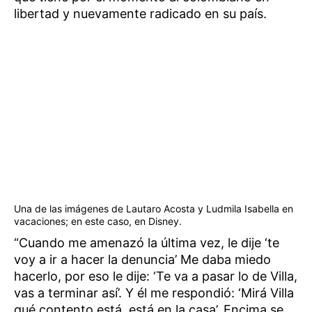
libertad y nuevamente radicado en su país.
Una de las imágenes de Lautaro Acosta y Ludmila Isabella en
vacaciones; en este caso, en Disney.
“Cuando me amenazó la última vez, le dije ‘te
voy a ir a hacer la denuncia’ Me daba miedo
hacerlo, por eso le dije: ‘Te va a pasar lo de Villa,
vas a terminar así’. Y él me respondió: ‘Mirá Villa
qué contento está, está en la casa’. Encima se