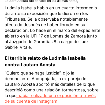
Lautaro Acosta fue echado en las últimas horas,
Ludmila Isabella habló en un cuarto intermedio
durante su exposición que le dieron en los
Tribunales. Se la observaba notablemente
afectada después de haber llorado en su
declaración. Lo hace en el marco del expediente
abierto en la UFI 17 de Lomas de Zamora junto
al Juzgado de Garantías 8 a cargo del juez
Gabriel Vitale.
El terrible relato de Ludmila Isabella
contra Lautaro Acosta
“Quiero que se haga justicia”, dijo la
denunciante. Acongojada, la ex pareja de
Lautaro Acosta aportó más detalles de lo que
describió como una relación tormentosa, sobre
la que
había realizado una exposición a través
de su cuenta de Instagram
.