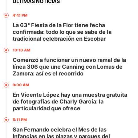
ÚLTIMAS NOTICIAS
4:41 PM
La 63° Fiesta de la Flor tiene fecha
confirmada: todo lo que se sabe de la
tradicional celebración en Escobar
10:10 AM
Comenzó a funcionar un nuevo ramal de la
línea 306 que une Canning con Lomas de
Zamora: así es el recorrido
9:00 AM
En Vicente López hay una muestra gratuita
de fotografías de Charly García: la
particularidad que ofrece
5:11 PM
San Fernando celebra el Mes de las
Infancias en las plazas y parques del