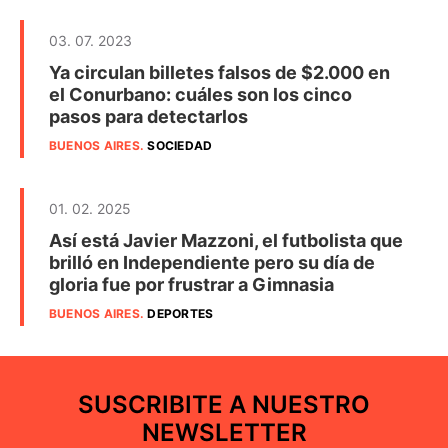
03. 07. 2023
Ya circulan billetes falsos de $2.000 en
el Conurbano: cuáles son los cinco
pasos para detectarlos
BUENOS AIRES
.
SOCIEDAD
01. 02. 2025
Así está Javier Mazzoni, el futbolista que
brilló en Independiente pero su día de
gloria fue por frustrar a Gimnasia
BUENOS AIRES
.
DEPORTES
SUSCRIBITE A NUESTRO
NEWSLETTER