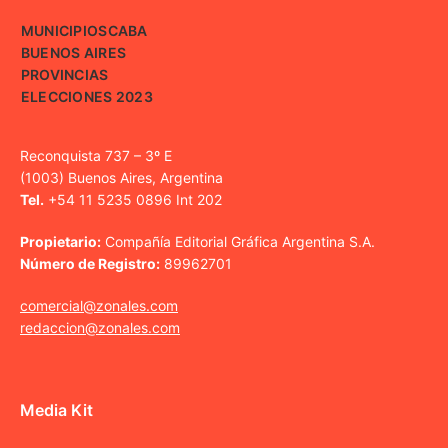
MUNICIPIOS
CABA
BUENOS AIRES
PROVINCIAS
ELECCIONES 2023
Reconquista 737 – 3º E
(1003) Buenos Aires, Argentina
Tel.
+54 11 5235 0896 Int 202
Propietario:
Compañía Editorial Gráfica Argentina S.A.
Número de Registro:
89962701
comercial@zonales.com
redaccion@zonales.com
Media Kit