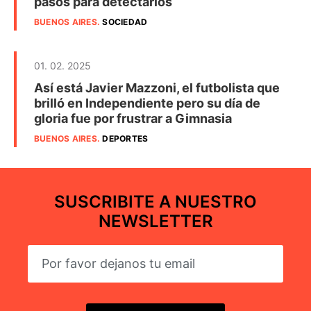
pasos para detectarlos
BUENOS AIRES
.
SOCIEDAD
01. 02. 2025
Así está Javier Mazzoni, el futbolista que
brilló en Independiente pero su día de
gloria fue por frustrar a Gimnasia
BUENOS AIRES
.
DEPORTES
SUSCRIBITE A NUESTRO
NEWSLETTER