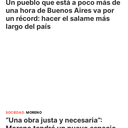
Un pueblo que está a poco más de
una hora de Buenos Aires va por
un récord: hacer el salame más
largo del país
SOCIEDAD
.
MORENO
“Una obra justa y necesaria”: