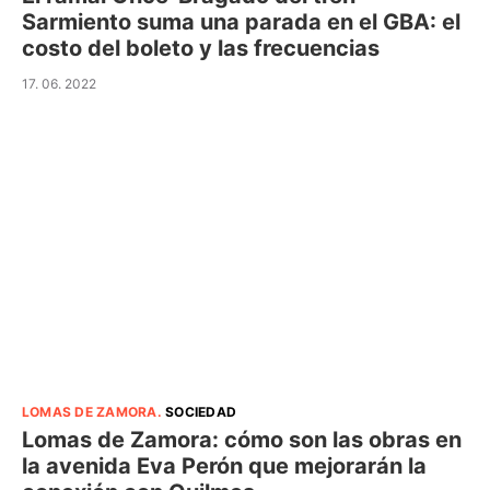
Sarmiento suma una parada en el GBA: el
costo del boleto y las frecuencias
17. 06. 2022
LOMAS DE ZAMORA
.
SOCIEDAD
Lomas de Zamora: cómo son las obras en
la avenida Eva Perón que mejorarán la