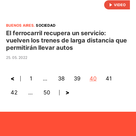
BUENOS AIRES
.
SOCIEDAD
El ferrocarril recupera un servicio:
vuelven los trenes de larga distancia que
permitirán llevar autos
25. 05. 2022
<
1
…
38
39
40
41
42
…
50
>