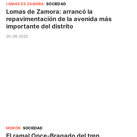
LOMAS DE ZAMORA
.
SOCIEDAD
Lomas de Zamora: arrancó la
repavimentación de la avenida más
importante del distrito
20. 06. 2022
MORÓN
.
SOCIEDAD
El ramal Once-Bragado del tren