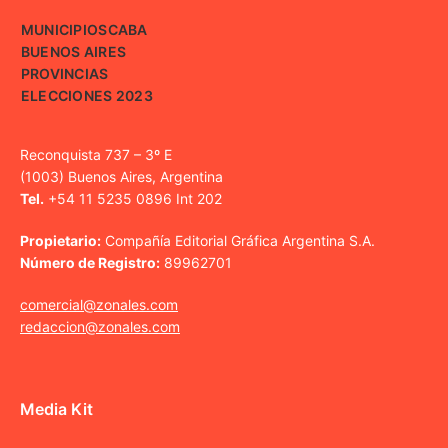
MUNICIPIOS
CABA
BUENOS AIRES
PROVINCIAS
ELECCIONES 2023
Reconquista 737 – 3º E
(1003) Buenos Aires, Argentina
Tel.
+54 11 5235 0896 Int 202
Propietario:
Compañía Editorial Gráfica Argentina S.A.
Número de Registro:
89962701
comercial@zonales.com
redaccion@zonales.com
Media Kit