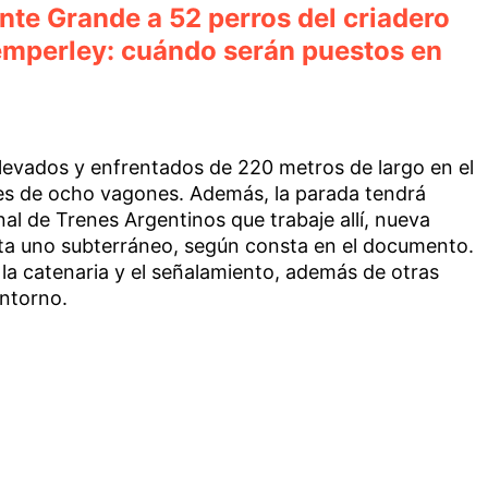
nte Grande a 52 perros del criadero
emperley: cuándo serán puestos en
levados y enfrentados de 220 metros de largo en el
s de ocho vagones. Además, la parada tendrá
nal de Trenes Argentinos que trabaje allí, nueva
sta uno subterráneo, según consta en el documento.
 la catenaria y el señalamiento, además de otras
entorno.