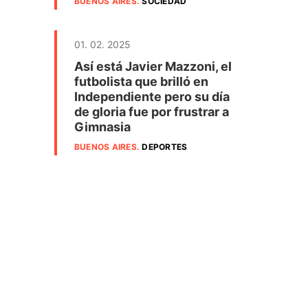
BUENOS AIRES
.
SOCIEDAD
01. 02. 2025
Así está Javier Mazzoni, el
futbolista que brilló en
Independiente pero su día
de gloria fue por frustrar a
Gimnasia
BUENOS AIRES
.
DEPORTES