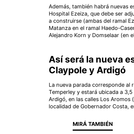
Además, también habrá nuevas esta
Hospital Ezeiza, que debe ser adj
a construirse (ambas del ramal Ez
Matanza en el ramal Haedo-Caser
Alejandro Korn y Domselaar (en 
Así será la nueva e
Claypole y Ardigó
La nueva parada corresponde al r
Temperley y estará ubicada a 3,5 
Ardigó, en las calles Los Aromos (a
localidad de Gobernador Costa, en