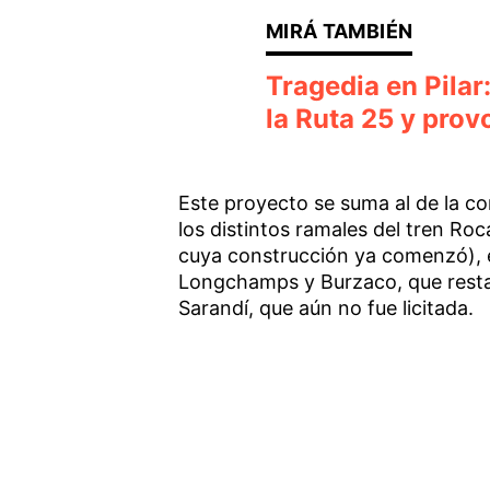
Tragedia en Pilar
la Ruta 25 y prov
Este proyecto se suma al de la co
los distintos ramales del tren Ro
cuya construcción ya comenzó), e
Longchamps y Burzaco, que resta 
Sarandí, que aún no fue licitada.