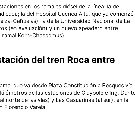
ciones en los ramales diésel de la línea: la de
udicada; la del Hospital Cuenca Alta, que ya comenzó
eiza-Cañuelas); la de la Universidad Nacional de La
os (en evaluación) y un nuevo apeadero entre
el ramal Korn-Chascomús).
stación del tren Roca entre
amal que va desde Plaza Constitución a Bosques vía
kilómetros de las estaciones de Claypole e Ing. Dant
l norte de las vías) y Las Casuarinas (al sur), en la
 Florencio Varela.