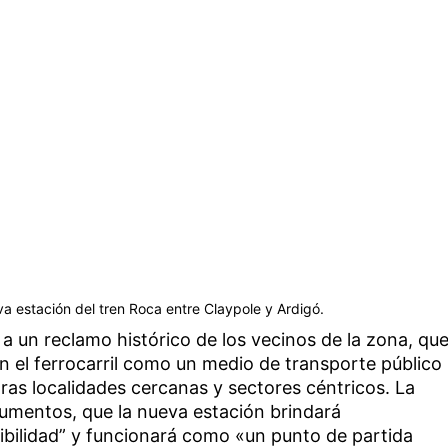
va estación del tren Roca entre Claypole y Ardigó.
 a un reclamo histórico de los vecinos de la zona, qu
on el ferrocarril como un medio de transporte público
ras localidades cercanas y sectores céntricos. La
gumentos, que la nueva estación brindará
ibilidad” y funcionará como «un punto de partida