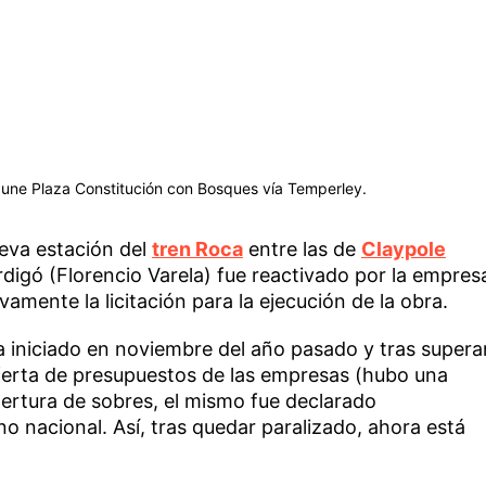
une Plaza Constitución con Bosques vía Temperley.
ueva estación del
tren Roca
entre las de
Claypole
digó (Florencio Varela) fue reactivado por la empres
amente la licitación para la ejecución de la obra.
a iniciado en noviembre del año pasado y tras supera
oferta de presupuestos de las empresas (hubo una
apertura de sobres, el mismo fue declarado
o nacional. Así, tras quedar paralizado, ahora está