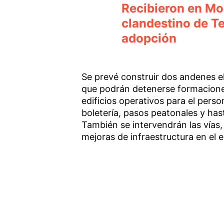
Recibieron en Mo
clandestino de T
adopción
Se prevé construir dos andenes e
que podrán detenerse formacione
edificios operativos para el perso
boletería, pasos peatonales y ha
También se intervendrán las vías,
mejoras de infraestructura en el 