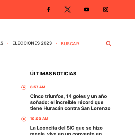
AS
ELECCIONES 2023
ÚLTIMAS NOTICIAS
8:57 AM
Cinco triunfos, 14 goles y un año
soñado: el increíble récord que
tiene Huracán contra San Lorenzo
10:00 AM
La Leoncita del SIC que se hizo
monja, vive en un convento en