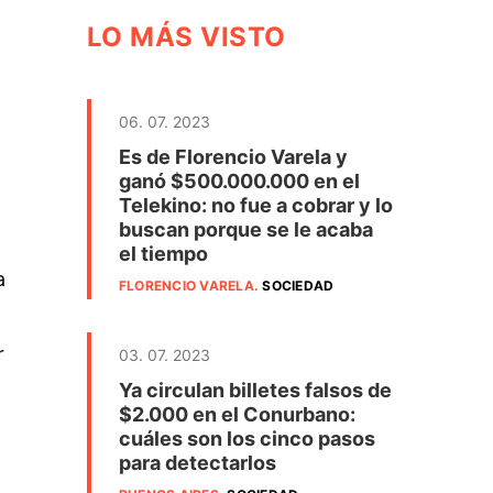
LO MÁS VISTO
06. 07. 2023
Es de Florencio Varela y
ganó $500.000.000 en el
Telekino: no fue a cobrar y lo
buscan porque se le acaba
el tiempo
a
FLORENCIO VARELA
.
SOCIEDAD
r
03. 07. 2023
Ya circulan billetes falsos de
$2.000 en el Conurbano:
cuáles son los cinco pasos
para detectarlos