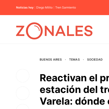
Noticias hoy
Diego Milito
Tren Sarmiento
BUENOS AIRES
·
TEMAS
·
SOCIEDAD
Reactivan el p
estación del t
Varela: dónde 