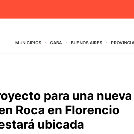
MUNICIPIOS
CABA
BUENOS AIRES
PROVINCI
royecto para una nueva
ren Roca en Florencio
estará ubicada