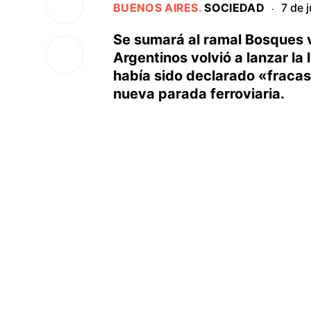
BUENOS AIRES
.
SOCIEDAD
7 de 
·
Se sumará al ramal Bosques v
Argentinos volvió a lanzar la 
había sido declarado «fracas
nueva parada ferroviaria.