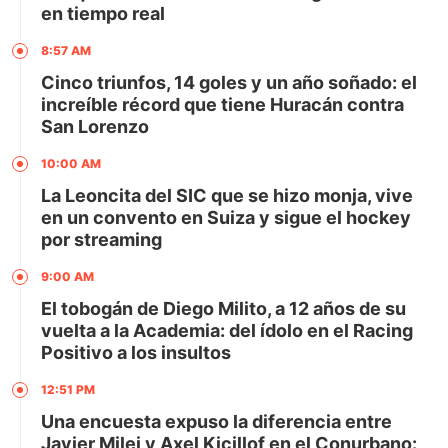
en tiempo real
8:57 AM
Cinco triunfos, 14 goles y un año soñado: el
increíble récord que tiene Huracán contra
San Lorenzo
10:00 AM
La Leoncita del SIC que se hizo monja, vive
en un convento en Suiza y sigue el hockey
por streaming
9:00 AM
El tobogán de Diego Milito, a 12 años de su
vuelta a la Academia: del ídolo en el Racing
Positivo a los insultos
12:51 PM
Una encuesta expuso la diferencia entre
Javier Milei y Axel Kicillof en el Conurbano: