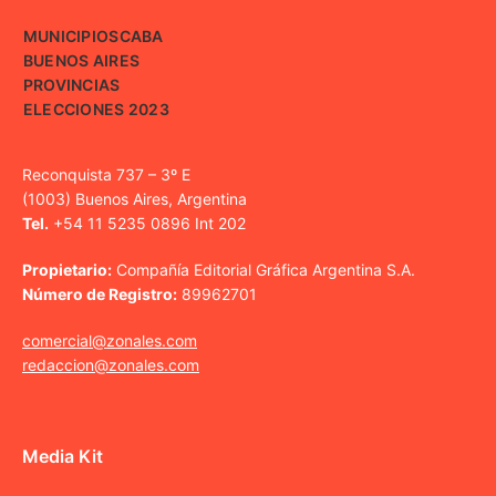
MUNICIPIOS
CABA
BUENOS AIRES
PROVINCIAS
ELECCIONES 2023
Reconquista 737 – 3º E
(1003) Buenos Aires, Argentina
Tel.
+54 11 5235 0896 Int 202
Propietario:
Compañía Editorial Gráfica Argentina S.A.
Número de Registro:
89962701
comercial@zonales.com
redaccion@zonales.com
Media Kit