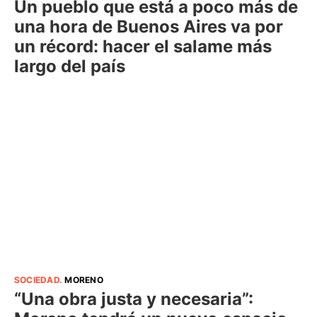
Un pueblo que está a poco más de
una hora de Buenos Aires va por
un récord: hacer el salame más
largo del país
SOCIEDAD
.
MORENO
“Una obra justa y necesaria”: