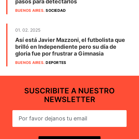
pasos para detectarlos
BUENOS AIRES
.
SOCIEDAD
01. 02. 2025
Así está Javier Mazzoni, el futbolista que
brilló en Independiente pero su día de
gloria fue por frustrar a Gimnasia
BUENOS AIRES
.
DEPORTES
SUSCRIBITE A NUESTRO
NEWSLETTER